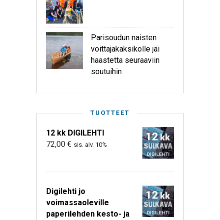
Parisoudun naisten
voittajakaksikolle jäi
haastetta seuraaviin
soutuihin
TUOTTEET
12 kk DIGILEHTI
72,00
€
sis. alv. 10%
Digilehti jo
voimassaoleville
paperilehden kesto- ja