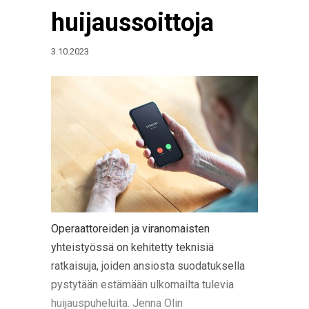
huijaussoittoja
3.10.2023
Operaattoreiden ja viranomaisten
yhteistyössä on kehitetty teknisiä
ratkaisuja, joiden ansiosta suodatuksella
pystytään estämään ulkomailta tulevia
huijauspuheluita. Jenna Olin