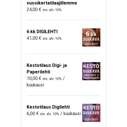
vuosikertatilaajillemme
24,00
€
sis. alv. 10%
6 kk DIGILEHTI
41,00
€
sis. alv. 10%
Kestotilaus Digi- ja
Paperilehti
10,00
€
/
sis. alv. 10%
kuukausi
Kestotilaus Digilehti
6,00
€
/ kuukausi
sis. alv. 10%