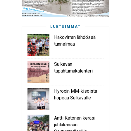
LUETUIMMAT
Hakovirran lähdössä
tunnelmaa
Sulkavan
tapahtumakalenteri
Hyroxin MM-kisoista
hopeaa Sulkavalle
Antti Ketonen keräsi
juhlakansan