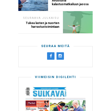
Avustusta
kalastusmatkailuun jaossa
SEURAAVA JULKAISU
Tukea lasten ja nuorten
harrastustoimintaan
SEURAA MEITÄ
VIIMEISIN DIGILEHTI