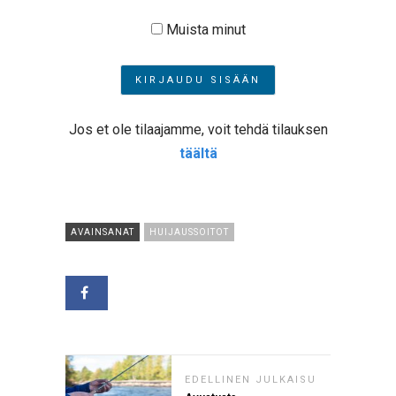
Muista minut
Jos et ole tilaajamme, voit tehdä tilauksen
täältä
AVAINSANAT
HUIJAUSSOITOT
EDELLINEN JULKAISU