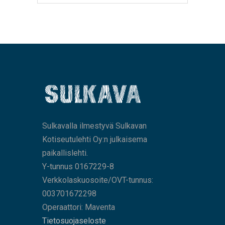
Sulkavalla ilmestyvä Sulkavan
Kotiseutulehti Oy:n julkaisema
paikallislehti.
Y-tunnus 0167229-8
Verkkolaskuosoite/OVT-tunnus:
003701672298
Operaattori: Maventa
Tietosuojaseloste