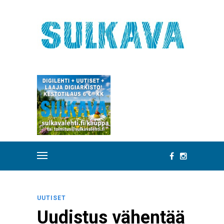
UUTISET
Uudistus vähentää