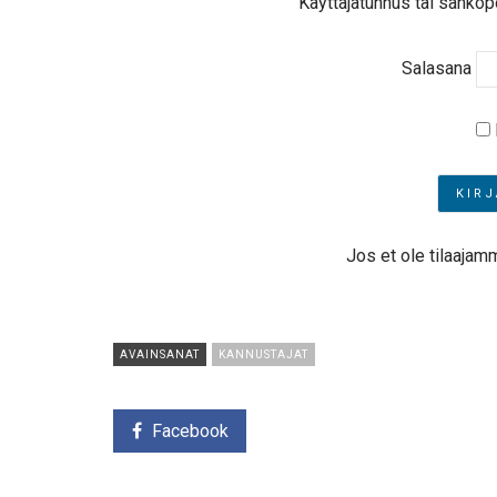
Käyttäjätunnus tai sähköp
Salasana
Jos et ole tilaajam
AVAINSANAT
KANNUSTAJAT
Facebook