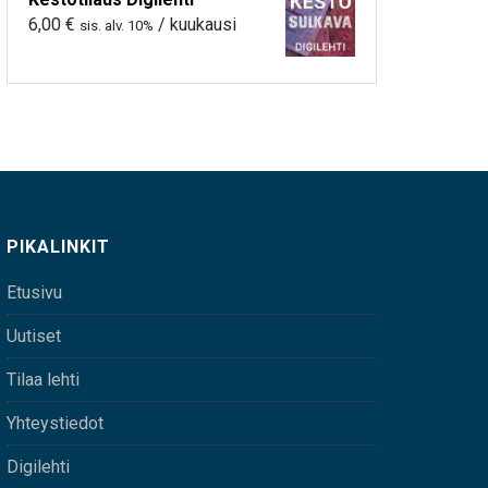
6,00
€
/ kuukausi
sis. alv. 10%
PIKALINKIT
Etusivu
Uutiset
Tilaa lehti
Yhteystiedot
Digilehti