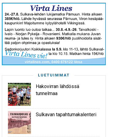
LUETUIMMAT
Hakovirran lähdössä
tunnelmaa
Sulkavan tapahtumakalenteri