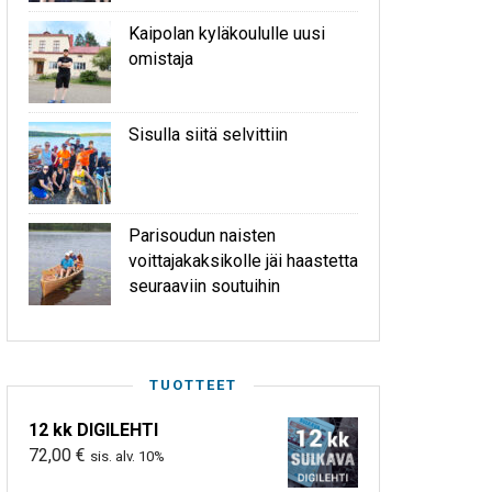
Kaipolan kyläkoululle uusi
omistaja
Sisulla siitä selvittiin
Parisoudun naisten
voittajakaksikolle jäi haastetta
seuraaviin soutuihin
TUOTTEET
12 kk DIGILEHTI
72,00
€
sis. alv. 10%