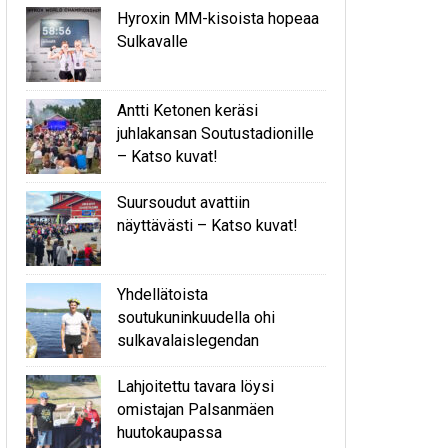
Hyroxin MM-kisoista hopeaa
Sulkavalle
Antti Ketonen keräsi
juhlakansan Soutustadionille
– Katso kuvat!
Suursoudut avattiin
näyttävästi – Katso kuvat!
Yhdellätoista
soutukuninkuudella ohi
sulkavalaislegendan
Lahjoitettu tavara löysi
omistajan Palsanmäen
huutokaupassa