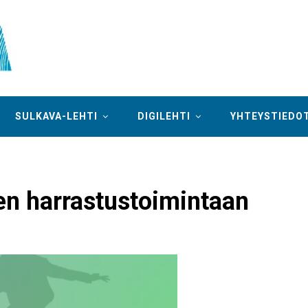
SULKAVA-LEHTI
DIGILEHTI
YHTEYSTIEDO
en harrastustoimintaan