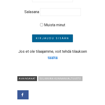
Salasana
Muista minut
Jos et ole tilaajamme, voit tehdä tilauksen
täältä
AVAINSANAT
SULKAVAN KUNNANVALTUUSTO