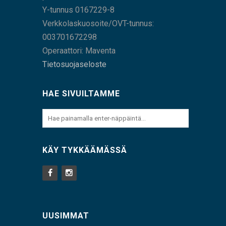
Y-tunnus 0167229-8
Verkkolaskuosoite/OVT-tunnus:
003701672298
Operaattori: Maventa
Tietosuojaseloste
HAE SIVUILTAMME
KÄY TYKKÄÄMÄSSÄ
UUSIMMAT