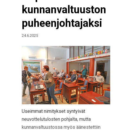
kunnanvaltuuston
puheenjohtajaksi
24.6.2025
Useimmat nimitykset syntyivät
neuvottelutulosten pohjalta, mutta
kunnanvaltuustossa myös äänestettiin