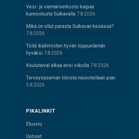
Vesi- ja viemäriverkosto kaipaa
kunnostusta Sulkavalla
7.8.2026
Mikä on ollut parasta Sulkavan kesässä?
7.8.2026
Töitä ikäihmisten hyvän loppuelämän
hyväksi
7.8.2026
Koulutaival alkaa ensi viikolla
7.8.2026
Terveysaseman tiloista neuvotellaan pian
5.8.2026
PIKALINKIT
Etusivu
Uutiset