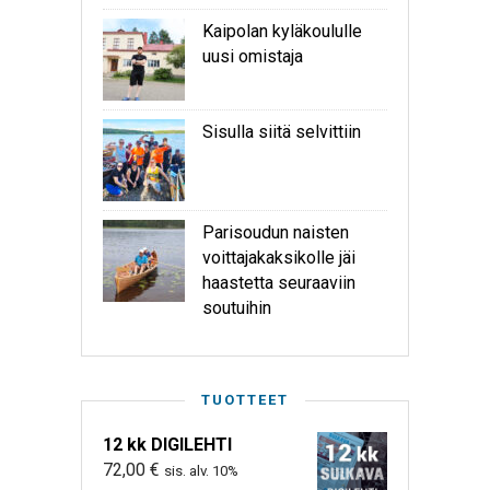
Kaipolan kyläkoululle
uusi omistaja
Sisulla siitä selvittiin
Parisoudun naisten
voittajakaksikolle jäi
haastetta seuraaviin
soutuihin
TUOTTEET
12 kk DIGILEHTI
72,00
€
sis. alv. 10%