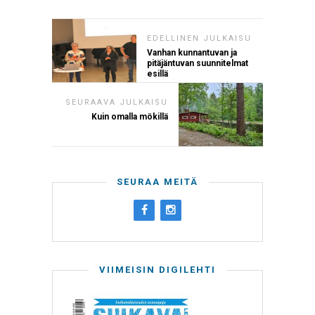
EDELLINEN JULKAISU
Vanhan kunnantuvan ja
pitäjäntuvan suunnitelmat
esillä
SEURAAVA JULKAISU
Kuin omalla mökillä
SEURAA MEITÄ
VIIMEISIN DIGILEHTI