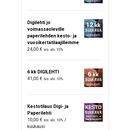
Digilehti jo
voimassaoleville
paperilehden kesto- ja
vuosikertatilaajillemme
24,00
€
sis. alv. 10%
6 kk DIGILEHTI
41,00
€
sis. alv. 10%
Kestotilaus Digi- ja
Paperilehti
10,00
€
/
sis. alv. 10%
kuukausi