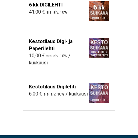
6 kk DIGILEHTI
41,00
€
sis. alv. 10%
Kestotilaus Digi- ja
Paperilehti
10,00
€
/
sis. alv. 10%
kuukausi
Kestotilaus Digilehti
6,00
€
/ kuukausi
sis. alv. 10%