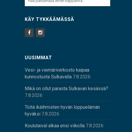
KÄY TYKKÄÄMÄSSÄ
UUSIMMAT
Vesi- ja viemäriverkosto kaipaa
kunnostusta Sulkavalla
7.8.2026
Mikä on ollut parasta Sulkavan kesässä?
7.8.2026
Töitä ikäihmisten hyvän loppuelämän
hyväksi
7.8.2026
Koulutaival alkaa ensi viikolla
7.8.2026