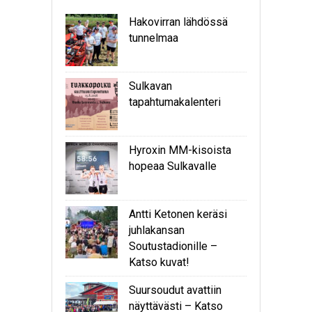
Hakovirran lähdössä
tunnelmaa
Sulkavan
tapahtumakalenteri
Hyroxin MM-kisoista
hopeaa Sulkavalle
Antti Ketonen keräsi
juhlakansan
Soutustadionille –
Katso kuvat!
Suursoudut avattiin
näyttävästi – Katso