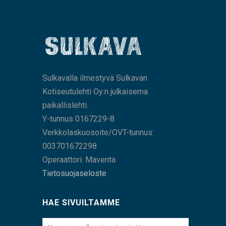
Sulkavalla ilmestyvä Sulkavan
Kotiseutulehti Oy:n julkaisema
paikallislehti.
Y-tunnus 0167229-8
Verkkolaskuosoite/OVT-tunnus:
003701672298
Operaattori: Maventa
Tietosuojaseloste
HAE SIVUILTAMME