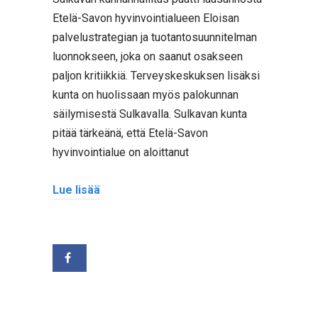
Etelä-Savon hyvinvointialueen Eloisan
palvelustrategian ja tuotantosuunnitelman
luonnokseen, joka on saanut osakseen
paljon kritiikkiä. Terveyskeskuksen lisäksi
kunta on huolissaan myös palokunnan
säilymisestä Sulkavalla. Sulkavan kunta
pitää tärkeänä, että Etelä-Savon
hyvinvointialue on aloittanut
Lue lisää