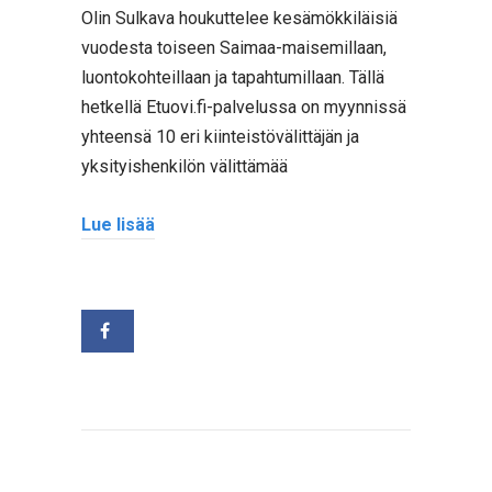
Olin Sulkava houkuttelee kesämökkiläisiä
vuodesta toiseen Saimaa-maisemillaan,
luontokohteillaan ja tapahtumillaan. Tällä
hetkellä Etuovi.fi-palvelussa on myynnissä
yhteensä 10 eri kiinteistövälittäjän ja
yksityishenkilön välittämää
Lue lisää