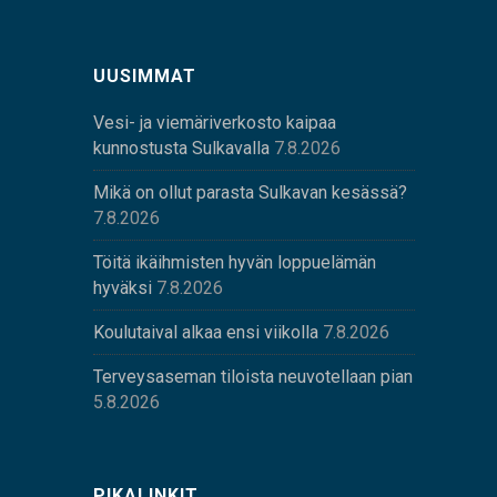
UUSIMMAT
Vesi- ja viemäriverkosto kaipaa
kunnostusta Sulkavalla
7.8.2026
Mikä on ollut parasta Sulkavan kesässä?
7.8.2026
Töitä ikäihmisten hyvän loppuelämän
hyväksi
7.8.2026
Koulutaival alkaa ensi viikolla
7.8.2026
Terveysaseman tiloista neuvotellaan pian
5.8.2026
PIKALINKIT