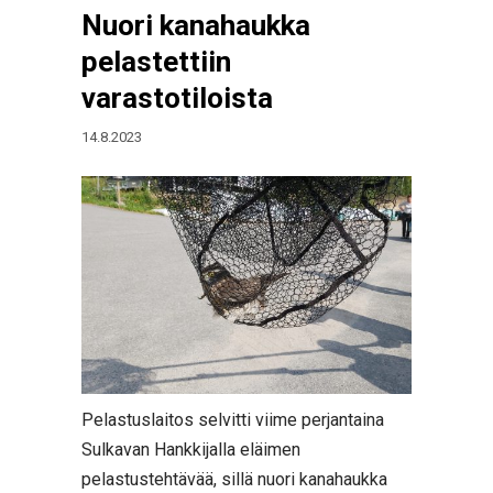
Nuori kanahaukka
pelastettiin
varastotiloista
14.8.2023
Pelastuslaitos selvitti viime perjantaina
Sulkavan Hankkijalla eläimen
pelastustehtävää, sillä nuori kanahaukka