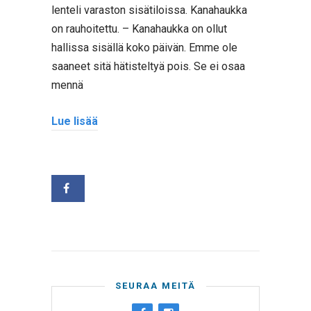
lenteli varaston sisätiloissa. Kanahaukka
on rauhoitettu. – Kanahaukka on ollut
hallissa sisällä koko päivän. Emme ole
saaneet sitä hätisteltyä pois. Se ei osaa
mennä
Lue lisää
SEURAA MEITÄ