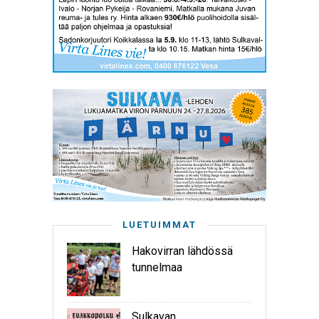
LUETUIMMAT
Hakovirran lähdössä
tunnelmaa
Sulkavan