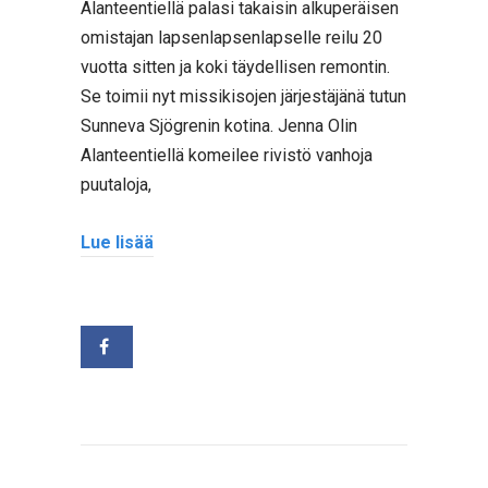
Alanteentiellä palasi takaisin alkuperäisen
omistajan lapsenlapsenlapselle reilu 20
vuotta sitten ja koki täydellisen remontin.
Se toimii nyt missikisojen järjestäjänä tutun
Sunneva Sjögrenin kotina. Jenna Olin
Alanteentiellä komeilee rivistö vanhoja
puutaloja,
Lue lisää