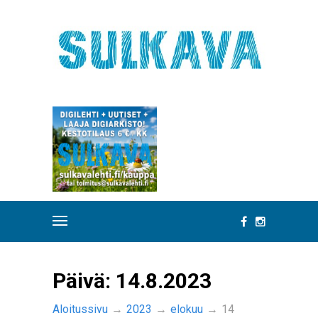
Päivä:
14.8.2023
Aloitussivu
→
2023
→
elokuu
→
14