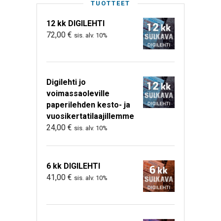
TUOTTEET
12 kk DIGILEHTI
72,00
€
sis. alv. 10%
Digilehti jo
voimassaoleville
paperilehden kesto- ja
vuosikertatilaajillemme
24,00
€
sis. alv. 10%
6 kk DIGILEHTI
41,00
€
sis. alv. 10%