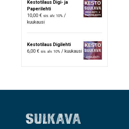
Kestotilaus Digi- ja
Paperilehti
10,00
€
/
sis. alv. 10%
kuukausi
Kestotilaus Digilehti
6,00
€
/ kuukausi
sis. alv. 10%