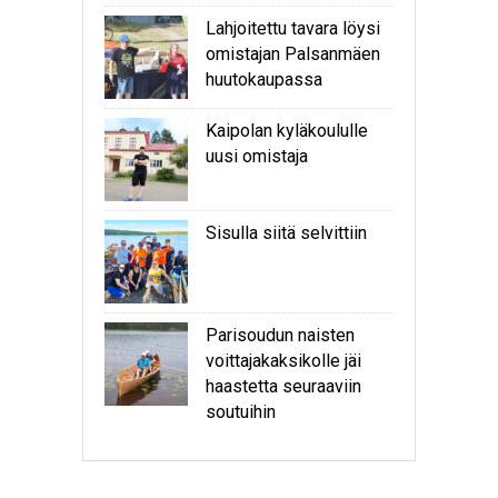
Lahjoitettu tavara löysi
omistajan Palsanmäen
huutokaupassa
Kaipolan kyläkoululle
uusi omistaja
Sisulla siitä selvittiin
Parisoudun naisten
voittajakaksikolle jäi
haastetta seuraaviin
soutuihin