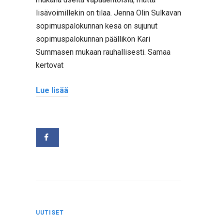
lisävoimillekin on tilaa. Jenna Olin Sulkavan
sopimuspalokunnan kesä on sujunut
sopimuspalokunnan päällikön Kari
Summasen mukaan rauhallisesti. Samaa
kertovat
Lue lisää
UUTISET