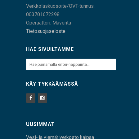
Verkkolaskuosoite/OVT-tunnus:
003701672298
Operaattori: Maventa
Tietosuojaseloste
HAE SIVUILTAMME
KÄY TYKKÄÄMÄSSÄ
UUSIMMAT
Vesi- ja viemäriverkosto kaipaa