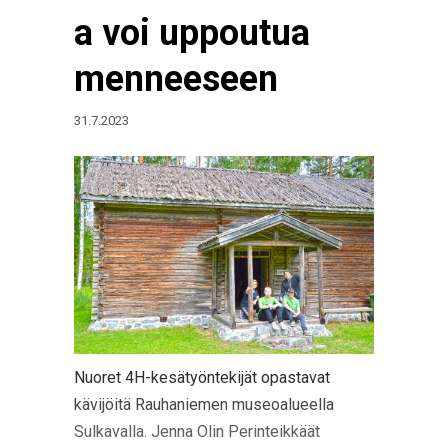
a voi uppoutua
menneeseen
31.7.2023
Nuoret 4H-kesätyöntekijät opastavat
kävijöitä Rauhaniemen museoalueella
Sulkavalla. Jenna Olin Perinteikkäät