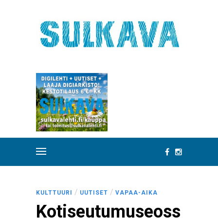
/
/
KULTTUURI
UUTISET
VAPAA-AIKA
Kotiseutumuseoss