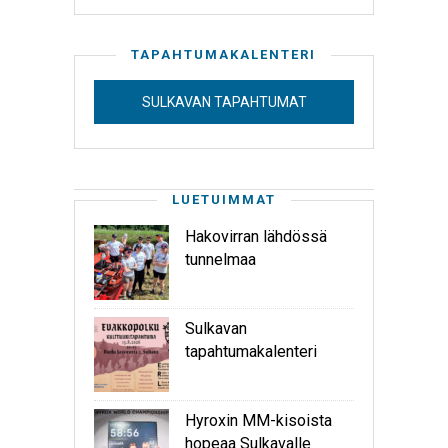
TAPAHTUMAKALENTERI
SULKAVAN TAPAHTUMAT
LUETUIMMAT
Hakovirran lähdössä
tunnelmaa
Sulkavan
tapahtumakalenteri
Hyroxin MM-kisoista
hopeaa Sulkavalle