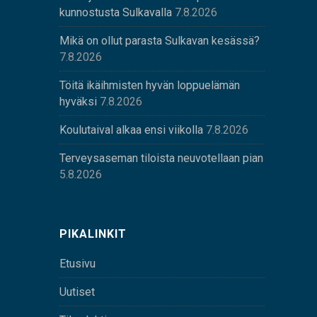
kunnostusta Sulkavalla
7.8.2026
Mikä on ollut parasta Sulkavan kesässä?
7.8.2026
Töitä ikäihmisten hyvän loppuelämän
hyväksi
7.8.2026
Koulutaival alkaa ensi viikolla
7.8.2026
Terveysaseman tiloista neuvotellaan pian
5.8.2026
PIKALINKIT
Etusivu
Uutiset