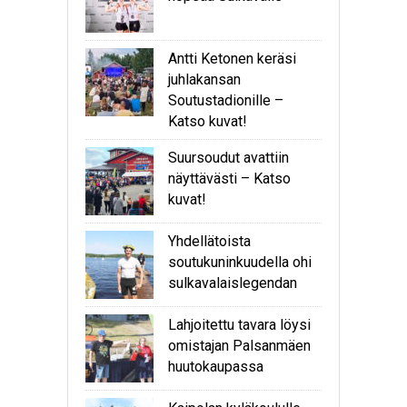
Antti Ketonen keräsi
juhlakansan
Soutustadionille –
Katso kuvat!
Suursoudut avattiin
näyttävästi – Katso
kuvat!
Yhdellätoista
soutukuninkuudella ohi
sulkavalaislegendan
Lahjoitettu tavara löysi
omistajan Palsanmäen
huutokaupassa