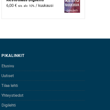
6,00
€
/ kuukausi
sis. alv. 10%
PIKALINKIT
Etusivu
Uutiset
Tilaa lehti
Yhteystiedot
Digilehti