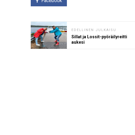
Facebook
EDELLINEN JULKAISU
Sillat ja Lossit-pyöräilyreitti
aukesi