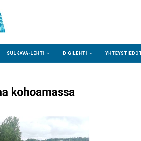
SULKAVA-LEHTI
DIGILEHTI
YHTEYSTIEDO
lma kohoamassa