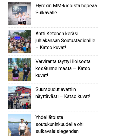
Hyroxin MM-kisoista hopeaa
Sulkavalle
Antti Ketonen keräsi
juhlakansan Soutustadionille
– Katso kuvat!
Varviranta täyttyi iloisesta
kesätunnelmasta — Katso
kuvat!
Suursoudut avattiin
näyttävästi – Katso kuvat!
Yhdellätoista
soutukuninkuudella ohi
sulkavalaislegendan