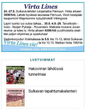
LUETUIMMAT
Hakovirran lähdössä
tunnelmaa
Sulkavan tapahtumakalenteri