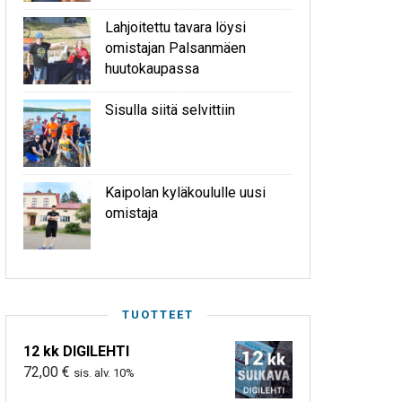
Lahjoitettu tavara löysi
omistajan Palsanmäen
huutokaupassa
Sisulla siitä selvittiin
Kaipolan kyläkoululle uusi
omistaja
TUOTTEET
12 kk DIGILEHTI
72,00
€
sis. alv. 10%