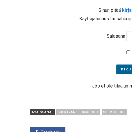
Sinun pitää
kirj
Käyttäjätunnus tai sähköp
Salasana
Jos et ole tilaajam
AVAINSANAT
SULKAVAN SUURSOUDUT
SUURSOUDUT