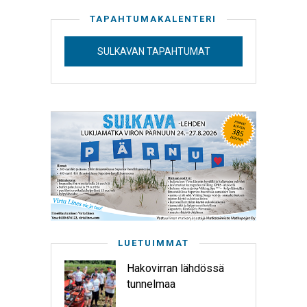
TAPAHTUMAKALENTERI
SULKAVAN TAPAHTUMAT
LUETUIMMAT
Hakovirran lähdössä
tunnelmaa