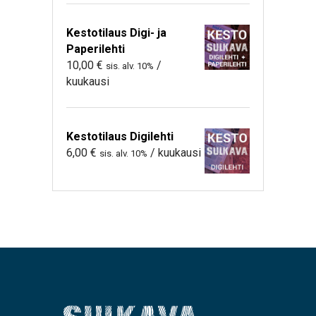
Kestotilaus Digi- ja
Paperilehti
10,00
€
/
sis. alv. 10%
kuukausi
Kestotilaus Digilehti
6,00
€
/ kuukausi
sis. alv. 10%