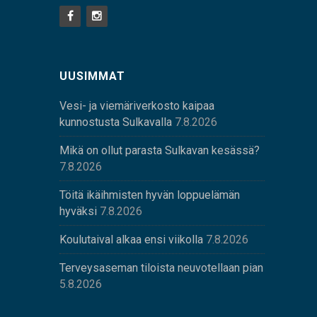
UUSIMMAT
Vesi- ja viemäriverkosto kaipaa
kunnostusta Sulkavalla
7.8.2026
Mikä on ollut parasta Sulkavan kesässä?
7.8.2026
Töitä ikäihmisten hyvän loppuelämän
hyväksi
7.8.2026
Koulutaival alkaa ensi viikolla
7.8.2026
Terveysaseman tiloista neuvotellaan pian
5.8.2026