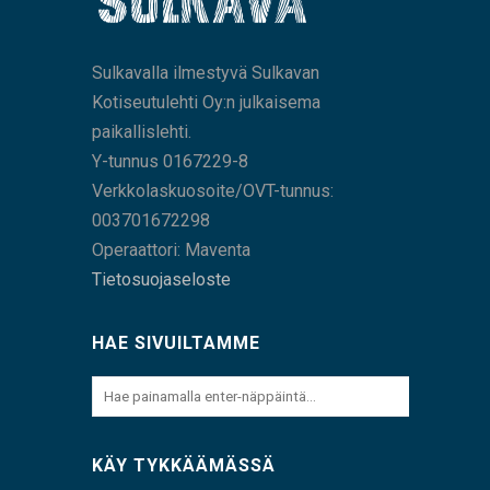
Sulkavalla ilmestyvä Sulkavan
Kotiseutulehti Oy:n julkaisema
paikallislehti.
Y-tunnus 0167229-8
Verkkolaskuosoite/OVT-tunnus:
003701672298
Operaattori: Maventa
Tietosuojaseloste
HAE SIVUILTAMME
KÄY TYKKÄÄMÄSSÄ