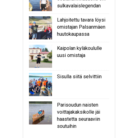
sulkavalaislegendan
Lahjoitettu tavara löysi
omistajan Palsanmäen
huutokaupassa
Kaipolan kyläkoululle
uusi omistaja
Sisulla siitä selvittiin
Parisoudun naisten
voittajakaksikolle jäi
haastetta seuraaviin
soutuihin