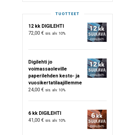
TUOTTEET
12 kk DIGILEHTI
72,00
€
sis. alv. 10%
Digilehti jo
voimassaoleville
paperilehden kesto- ja
vuosikertatilaajillemme
24,00
€
sis. alv. 10%
6 kk DIGILEHTI
41,00
€
sis. alv. 10%