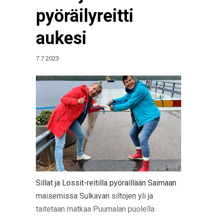
pyöräilyreitti
aukesi
7.7.2023
Sillat ja Lossit-reitillä pyöräillään Saimaan
maisemissa Sulkavan siltojen yli ja
taitetaan matkaa Puumalan puolella