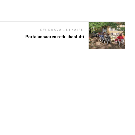
SEURAAVA JULKAISU
Partalansaaren retki ihastutti