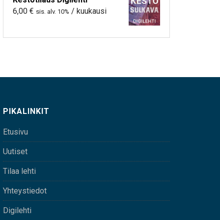
6,00
€
/ kuukausi
sis. alv. 10%
PIKALINKIT
Etusivu
Uutiset
Tilaa lehti
Yhteystiedot
Digilehti