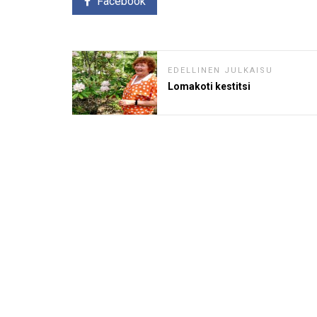
Facebook
EDELLINEN JULKAISU
Lomakoti kestitsi