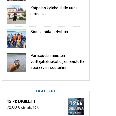
Kaipolan kyläkoululle uusi
omistaja
Sisulla siitä selvittiin
Parisoudun naisten
voittajakaksikolle jäi haastetta
seuraaviin soutuihin
TUOTTEET
12 kk DIGILEHTI
72,00
€
sis. alv. 10%