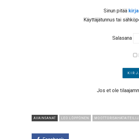
Sinun pitää
kirj
Käyttäjätunnus tai sähköp
Salasana
Jos et ole tilaajam
AVAINSANAT
LEO LÖPPÖNEN
MOOTTORISAHATAITEILI