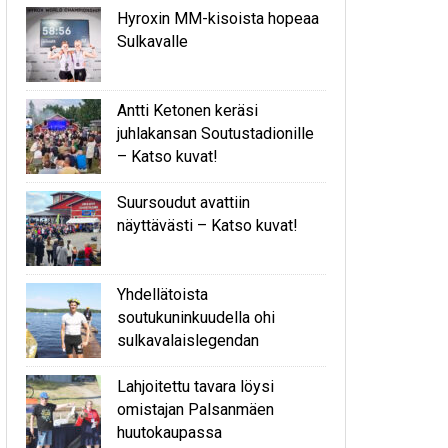
Hyroxin MM-kisoista hopeaa
Sulkavalle
Antti Ketonen keräsi
juhlakansan Soutustadionille
– Katso kuvat!
Suursoudut avattiin
näyttävästi – Katso kuvat!
Yhdellätoista
soutukuninkuudella ohi
sulkavalaislegendan
Lahjoitettu tavara löysi
omistajan Palsanmäen
huutokaupassa