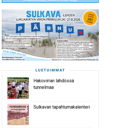
LUETUIMMAT
Hakovirran lähdössä
tunnelmaa
Sulkavan tapahtumakalenteri