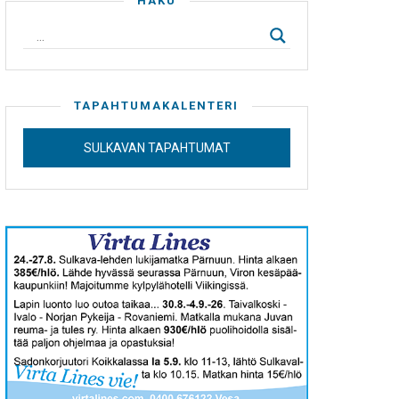
HAKU
TAPAHTUMAKALENTERI
SULKAVAN TAPAHTUMAT