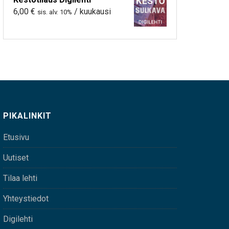
6,00
€
/ kuukausi
sis. alv. 10%
PIKALINKIT
Etusivu
Uutiset
Tilaa lehti
Yhteystiedot
Digilehti