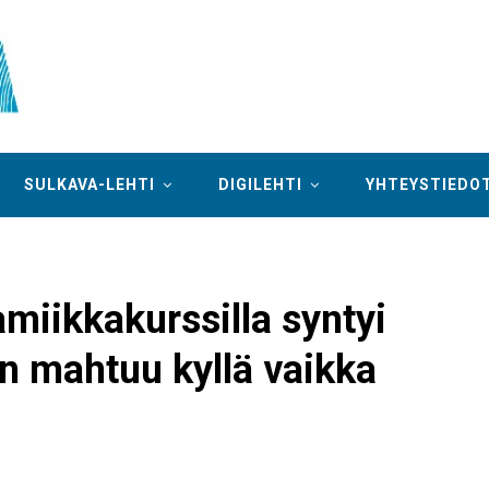
SULKAVA-LEHTI
DIGILEHTI
YHTEYSTIEDO
miikkakurssilla syntyi
n mahtuu kyllä vaikka