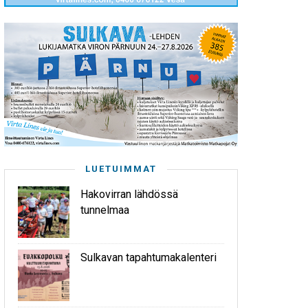
LUETUIMMAT
Hakovirran lähdössä
tunnelmaa
Sulkavan tapahtumakalenteri