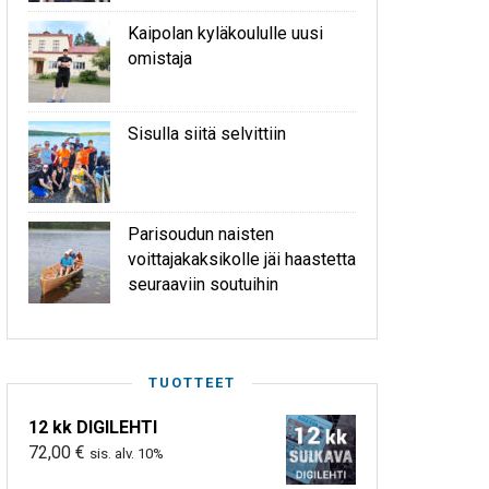
Kaipolan kyläkoululle uusi
omistaja
Sisulla siitä selvittiin
Parisoudun naisten
voittajakaksikolle jäi haastetta
seuraaviin soutuihin
TUOTTEET
12 kk DIGILEHTI
72,00
€
sis. alv. 10%