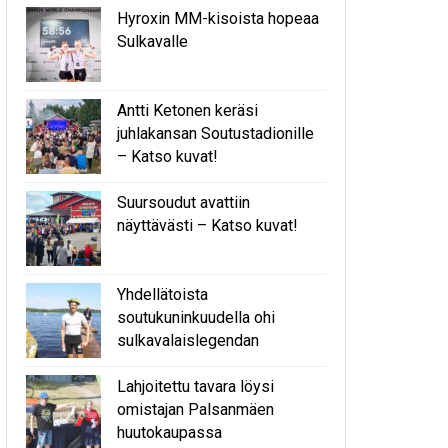
Hyroxin MM-kisoista hopeaa
Sulkavalle
Antti Ketonen keräsi
juhlakansan Soutustadionille
– Katso kuvat!
Suursoudut avattiin
näyttävästi – Katso kuvat!
Yhdellätoista
soutukuninkuudella ohi
sulkavalaislegendan
Lahjoitettu tavara löysi
omistajan Palsanmäen
huutokaupassa