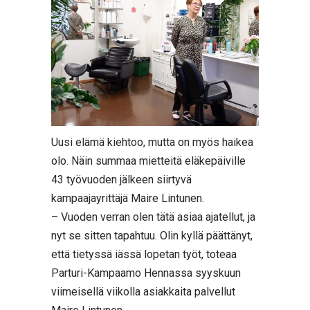
Uusi elämä kiehtoo, mutta on myös haikea
olo. Näin summaa mietteitä eläkepäiville
43 työvuoden jälkeen siirtyvä
kampaajayrittäjä Maire Lintunen.
– Vuoden verran olen tätä asiaa ajatellut, ja
nyt se sitten tapahtuu. Olin kyllä päättänyt,
että tietyssä iässä lopetan työt, toteaa
Parturi-Kampaamo Hennassa syyskuun
viimeisellä viikolla asiakkaita palvellut