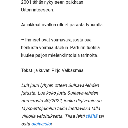
2001 tähän nykyiseen paikkaan
Uitonrinteeseen.
Asiakkaat ovatkin olleet parasta työuralla.
– Ihmiset ovat voimavara, josta saa
henkistä voimaa itsekin. Parturin tuolilla
kuulee paljon mielenkiintoisia tarinoita.
Teksti ja kuvat: Pirjo Valkasmaa
Luit juuri lyhyen otteen Sulkava-lehden
jutusta. Lue koko juttu Sulkava-lehden
numerosta 40/2022, jonka digiversio on
täyspeittojakelun takia luettavissa tällä
viikolla veloituksetta. Tilaa lehti
täältä
tai
osta
digiversio
!