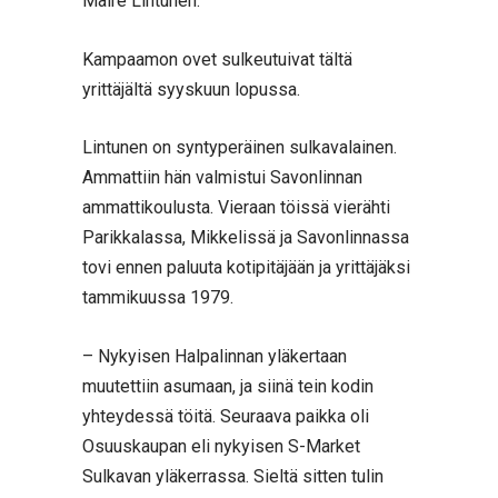
Maire Lintunen.
Kampaamon ovet sulkeutuivat tältä
yrittäjältä syyskuun lopussa.
Lintunen on syntyperäinen sulkavalainen.
Ammattiin hän valmistui Savonlinnan
ammattikoulusta. Vieraan töissä vierähti
Parikkalassa, Mikkelissä ja Savonlinnassa
tovi ennen paluuta kotipitäjään ja yrittäjäksi
tammikuussa 1979.
– Nykyisen Halpalinnan yläkertaan
muutettiin asumaan, ja siinä tein kodin
yhteydessä töitä. Seuraava paikka oli
Osuuskaupan eli nykyisen S-Market
Sulkavan yläkerrassa. Sieltä sitten tulin