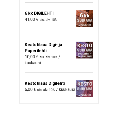
6 kk DIGILEHTI
41,00
€
sis. alv. 10%
Kestotilaus Digi- ja
Paperilehti
10,00
€
/
sis. alv. 10%
kuukausi
Kestotilaus Digilehti
6,00
€
/ kuukausi
sis. alv. 10%