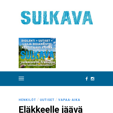
/
/
HENKILÖT
UUTISET
VAPAA-AIKA
Eläkkeelle jäävä