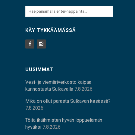
KÄY TYKKÄÄMÄSSÄ
UUSIMMAT
Vesi- ja viemäriverkosto kaipaa
kunnostusta Sulkavalla
7.8.2026
Mikä on ollut parasta Sulkavan kesässä?
7.8.2026
Töitä ikäihmisten hyvän loppuelämän
hyväksi
7.8.2026