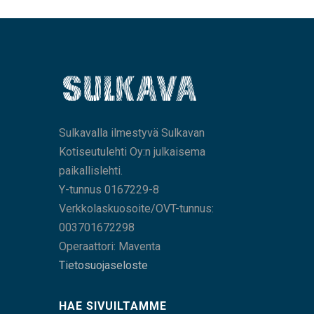
Sulkavalla ilmestyvä Sulkavan
Kotiseutulehti Oy:n julkaisema
paikallislehti.
Y-tunnus 0167229-8
Verkkolaskuosoite/OVT-tunnus:
003701672298
Operaattori: Maventa
Tietosuojaseloste
HAE SIVUILTAMME