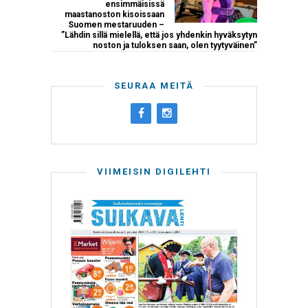
ensimmäisissä
maastanoston kisoissaan
Suomen mestaruuden –
”Lähdin sillä mielellä, että jos yhdenkin hyväksytyn
noston ja tuloksen saan, olen tyytyväinen”
SEURAA MEITÄ
VIIMEISIN DIGILEHTI