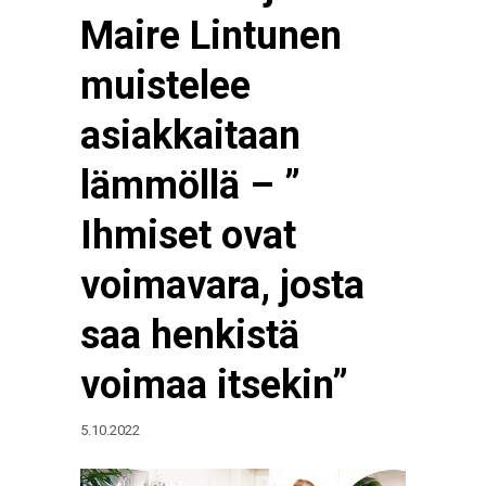
Maire Lintunen
muistelee
asiakkaitaan
lämmöllä – ”
Ihmiset ovat
voimavara, josta
saa henkistä
voimaa itsekin”
5.10.2022