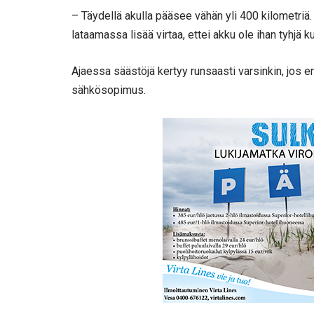
– Täydellä akulla pääsee vähän yli 400 kilometriä
lataamassa lisää virtaa, ettei akku ole ihan tyhjä 
Ajaessa säästöjä kertyy runsaasti varsinkin, jos e
sähkösopimus.