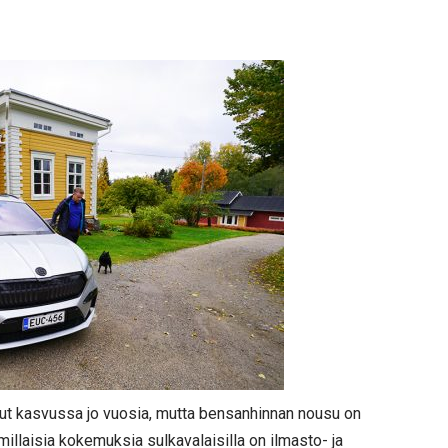
lut kasvussa jo vuosia, mutta bensanhinnan nousu on
illaisia kokemuksia sulkavalaisilla on ilmasto- ja