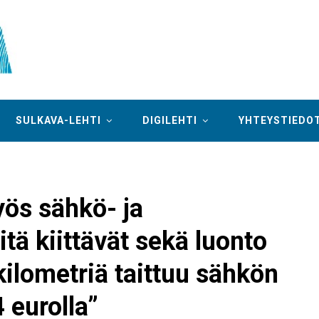
SULKAVA-LEHTI
DIGILEHTI
YHTEYSTIEDO
yös sähkö- ja
itä kiittävät sekä luonto
kilometriä taittuu sähkön
 eurolla”