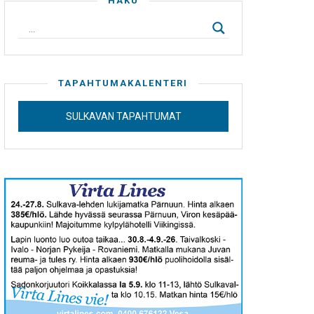
HAKU
TAPAHTUMAKALENTERI
SULKAVAN TAPAHTUMAT