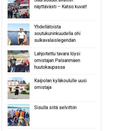
näyttävästi – Katso kuvat!
Yhdellätoista
soutukuninkuudella ohi
sulkavalaislegendan
Lahjoitettu tavara löysi
omistajan Palsanmäen
huutokaupassa
Kaipolan kyläkoululle uusi
omistaja
Sisulla siitä selvittiin