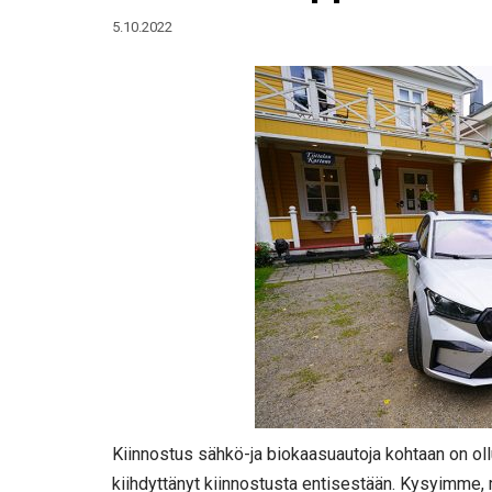
5.10.2022
Kiinnostus sähkö-ja biokaasuautoja kohtaan on ol
kiihdyttänyt kiinnostusta entisestään. Kysyimme, m