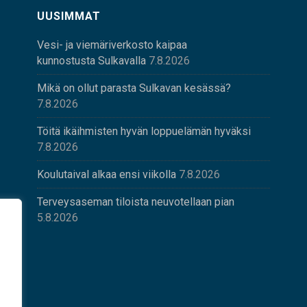
UUSIMMAT
Vesi- ja viemäriverkosto kaipaa
kunnostusta Sulkavalla
7.8.2026
Mikä on ollut parasta Sulkavan kesässä?
7.8.2026
Töitä ikäihmisten hyvän loppuelämän hyväksi
7.8.2026
Koulutaival alkaa ensi viikolla
7.8.2026
Terveysaseman tiloista neuvotellaan pian
5.8.2026