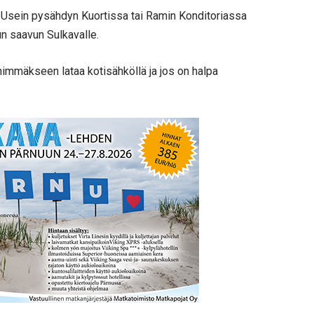
. Usein pysähdyn Kuortissa tai Ramin Konditoriassa
kun saavun Sulkavalle.
nimmäkseen lataa kotisähköllä ja jos on halpa