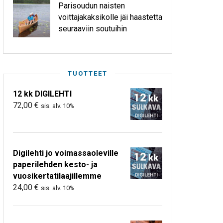
Parisoudun naisten
voittajakaksikolle jäi haastetta
seuraaviin soutuihin
TUOTTEET
12 kk DIGILEHTI
72,00
€
sis. alv. 10%
Digilehti jo voimassaoleville
paperilehden kesto- ja
vuosikertatilaajillemme
24,00
€
sis. alv. 10%