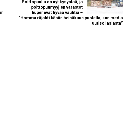
Polttopuulla on nyt kysyntää, ja
polttopuumyyjien varastot
en
hupenevat hyvää vauhtia –
”Homma räjähti käsiin heinäkuun puolella, kun media
uutisoi asiasta”