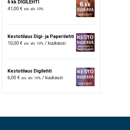
6 kk DIGILEHTI
41,00
€
sis. alv. 10%
Kestotilaus Digi- ja Paperilehti
10,00
€
/ kuukausi
sis. alv. 10%
Kestotilaus Digilehti
6,00
€
/ kuukausi
sis. alv. 10%