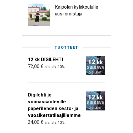
Kaipolan kyläkoululle
uusi omistaja
TUOTTEET
12 kk DIGILEHTI
72,00
€
sis. alv. 10%
Digilehti jo
voimassaoleville
paperilehden kesto- ja
vuosikertatilaajillemme
24,00
€
sis. alv. 10%