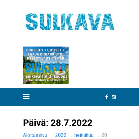
Päivä:
28.7.2022
Aloitussivu
→
2022
→
heinäkuu
→
28