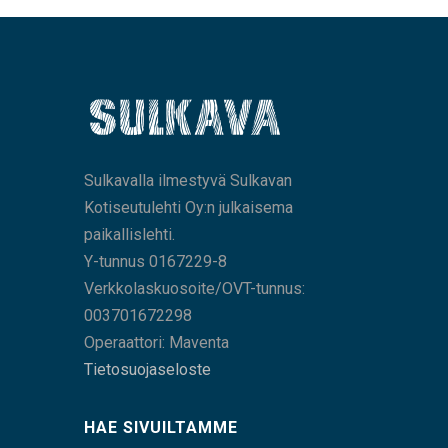
Sulkavalla ilmestyvä Sulkavan
Kotiseutulehti Oy:n julkaisema
paikallislehti.
Y-tunnus 0167229-8
Verkkolaskuosoite/OVT-tunnus:
003701672298
Operaattori: Maventa
Tietosuojaseloste
HAE SIVUILTAMME