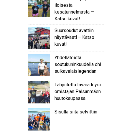
iloisesta
kesätunnelmasta —
Katso kuvat!
Suursoudut avattiin
näyttävästi – Katso
kuvat!
Yhdellätoista
soutukuninkuudella ohi
sulkavalaislegendan
Lahjoitettu tavara löysi
omistajan Palsanmäen
huutokaupassa
Sisulla siitä selvittiin