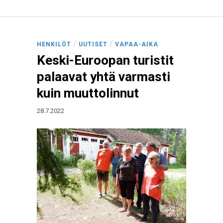
/
/
HENKILÖT
UUTISET
VAPAA-AIKA
Keski-Euroopan turistit
palaavat yhtä varmasti
kuin muuttolinnut
28.7.2022