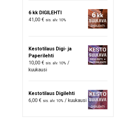
6 kk DIGILEHTI
41,00
€
sis. alv. 10%
Kestotilaus Digi- ja
Paperilehti
10,00
€
/
sis. alv. 10%
kuukausi
Kestotilaus Digilehti
6,00
€
/ kuukausi
sis. alv. 10%