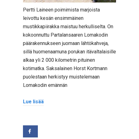
Pertti Laineen poimimista marjoista
leivottu kesän ensimmäinen
mustikkapiirakka maistuu herkulliselta. On
kokoonnuttu Partalansaaren Lomakodin
päärakennukseen juomaan lähtökahveja,
sillä huomenaamuna porukan itävaltalaisille
alkaa yli 2 000 kilometrin pituinen
kotimatka. Saksalainen Horst Kortmann
puolestaan herkistyy muistelemaan
Lomakodin emännän
Lue lisää