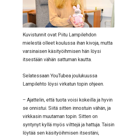
Kuvistunnit ovat Piitu Lampilehdon
mielestä olleet koulussa ihan kivoja, mutta
varsinaisen käsityöihmisen hän löysi
itsestään vähän sattuman kautta.
Selatessaan YouTubea joulukuussa
Lampilehto löysi virkatun topin ohjeen.
– Ajattelin, että tuota voisi kokeilla ja hyvin
se onnistui. Siitä sitten innostuin vähän, ja
virkkasin muutaman topin. Sitten on
syntynyt kyllä myös vilttejä ja hattuja. Taisin
löytää sen käsityöihmisen itsestäni,