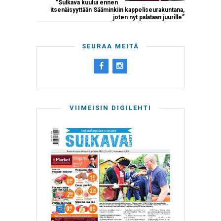
”Sulkava kuului ennen
itsenäisyyttään Sääminkiin kappeliseurakuntana,
joten nyt palataan juurille”
SEURAA MEITÄ
VIIMEISIN DIGILEHTI