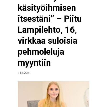
käsityöihmisen
itsestäni” – Piitu
Lampilehto, 16,
virkkaa suloisia
pehmoleluja
myyntiin
11.8.2021