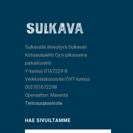
Sulkavalla ilmestyvä Sulkavan
Kotiseutulehti Oy:n julkaisema
paikallislehti.
Y-tunnus 0167229-8
Verkkolaskuosoite/OVT-tunnus:
003701672298
Operaattori: Maventa
Tietosuojaseloste
HAE SIVUILTAMME