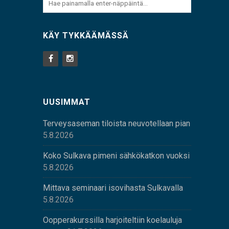
KÄY TYKKÄÄMÄSSÄ
UUSIMMAT
Terveysaseman tiloista neuvotellaan pian
5.8.2026
Koko Sulkava pimeni sähkökatkon vuoksi
5.8.2026
Mittava seminaari isovihasta Sulkavalla
5.8.2026
Oopperakurssilla harjoiteltiin koelauluja