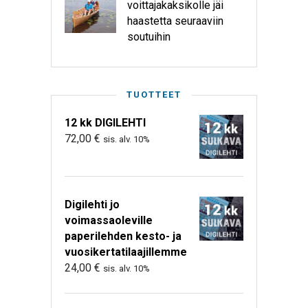
voittajakaksikolle jäi
haastetta seuraaviin
soutuihin
TUOTTEET
12 kk DIGILEHTI
72,00
€
sis. alv. 10%
Digilehti jo
voimassaoleville
paperilehden kesto- ja
vuosikertatilaajillemme
24,00
€
sis. alv. 10%