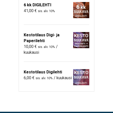
6 kk DIGILEHTI
41,00
€
sis. alv. 10%
Kestotilaus Digi- ja
Paperilehti
10,00
€
/
sis. alv. 10%
kuukausi
Kestotilaus Digilehti
6,00
€
/ kuukausi
sis. alv. 10%