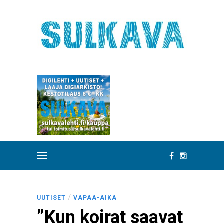
/
UUTISET
VAPAA-AIKA
”Kun koirat saavat