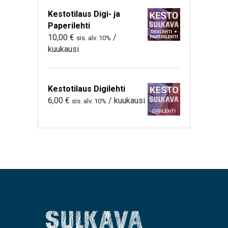
Kestotilaus Digi- ja
Paperilehti
10,00
€
/
sis. alv. 10%
kuukausi
Kestotilaus Digilehti
6,00
€
/ kuukausi
sis. alv. 10%