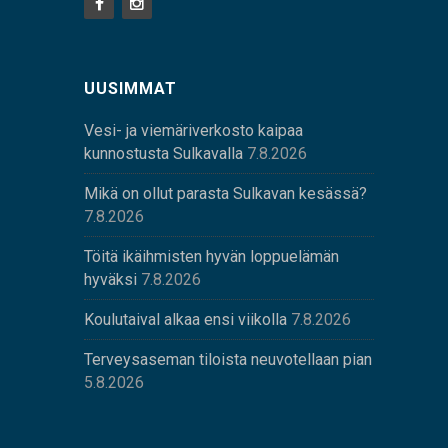
UUSIMMAT
Vesi- ja viemäriverkosto kaipaa
kunnostusta Sulkavalla
7.8.2026
Mikä on ollut parasta Sulkavan kesässä?
7.8.2026
Töitä ikäihmisten hyvän loppuelämän
hyväksi
7.8.2026
Koulutaival alkaa ensi viikolla
7.8.2026
Terveysaseman tiloista neuvotellaan pian
5.8.2026