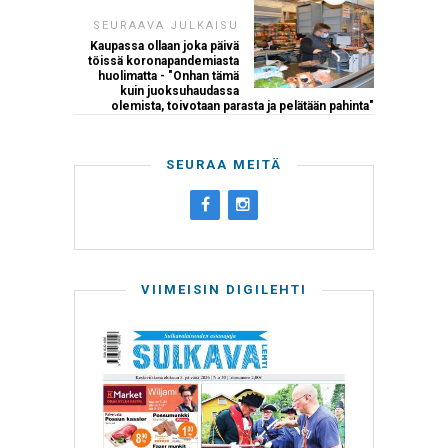
SEURAAVA JULKAISU
Kaupassa ollaan joka päivä
töissä koronapandemiasta
huolimatta - "Onhan tämä
kuin juoksuhaudassa
olemista, toivotaan parasta ja pelätään pahinta"
SEURAA MEITÄ
VIIMEISIN DIGILEHTI