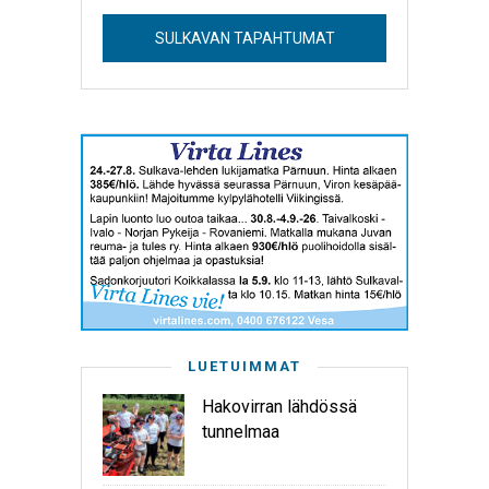
SULKAVAN TAPAHTUMAT
LUETUIMMAT
Hakovirran lähdössä
tunnelmaa