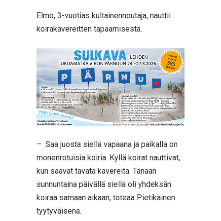
Elmo, 3-vuotias kultainennoutaja, nauttii
koirakavereitten tapaamisesta.
– Saa juosta siellä vapaana ja paikalla on
monenrotuisia koiria. Kyllä koirat nauttivat,
kun saavat tavata kavereita. Tänään
sunnuntaina päivällä siellä oli yhdeksän
koiraa samaan aikaan, toteaa Pietikäinen
tyytyväisenä.