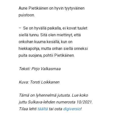
Aune Pietikäinen on hyvin tyytyväinen
puistoon.
– Se on hyvällä paikalla, ei kovat tuulet
siellä tunnu. Sitä olen miettinyt, että
onkohan kuuma kesällä, kun on
hiekkapohja, mutta onhan siellä onneksi
puita suojana, pohtii Pietikäinen.
Teksti: Pirjo Valkasmaa
Kuva: Torsti Loikkanen
Tämä on lyhennelmä jutusta. Lue koko
juttu Sulkava-lehden numerosta 10/2021.
Tilaa lehti
täältä
tai osta
digiversio
!