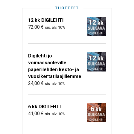
TUOTTEET
12 kk DIGILEHTI
72,00
€
sis. alv. 10%
Digilehti jo
voimassaoleville
paperilehden kesto- ja
vuosikertatilaajillemme
24,00
€
sis. alv. 10%
6 kk DIGILEHTI
41,00
€
sis. alv. 10%