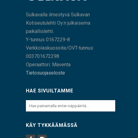
Sulkavalla ilmestyvä Sulkavan
Kotiseutulehti Oy:n julkaisema
paikallislehti.
Y-tunnus 0167229-8
Verkkolaskuosoite/OVT-tunnus:
003701672298
Operaattori: Maventa
Tietosuojaseloste
HAE SIVUILTAMME
KÄY TYKKÄÄMÄSSÄ