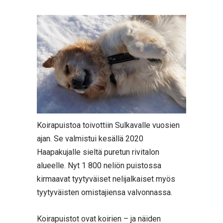
Koirapuistoa toivottiin Sulkavalle vuosien
ajan. Se valmistui kesällä 2020
Haapakujalle sieltä puretun rivitalon
alueelle. Nyt 1 800 neliön puistossa
kirmaavat tyytyväiset nelijalkaiset myös
tyytyväisten omistajiensa valvonnassa.
Koirapuistot ovat koirien – ja näiden