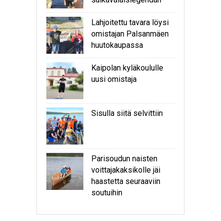
Lahjoitettu tavara löysi
omistajan Palsanmäen
huutokaupassa
Kaipolan kyläkoululle
uusi omistaja
Sisulla siitä selvittiin
Parisoudun naisten
voittajakaksikolle jäi
haastetta seuraaviin
soutuihin