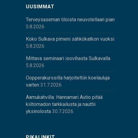
UUSIMMAT
Terveysaseman tiloista neuvotellaan pian
5.8.2026
Koko Sulkava pimeni sähkökatkon vuoksi
5.8.2026
Mittava seminaari isovihasta Sulkavalla
5.8.2026
Oopperakurssilla harjoiteltiin koelauluja
varten
31.7.2026
Aamukahvilla: Hannamari Autio pitää
kiiltomadon tarkkailusta ja nauttii
yksinolosta
30.7.2026
PIKALINKIT