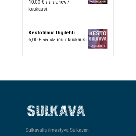
10,00
€
/
sis. alv. 10%
kuukausi
Kestotilaus Digilehti
6,00
€
/ kuukausi
sis. alv. 10%
Sulkavalla ilmestyvä Sulkavan