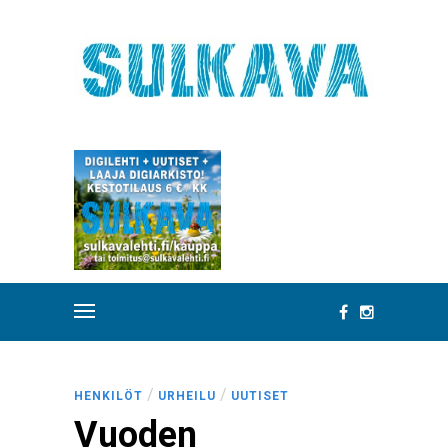
/
/
HENKILÖT
URHEILU
UUTISET
Vuoden