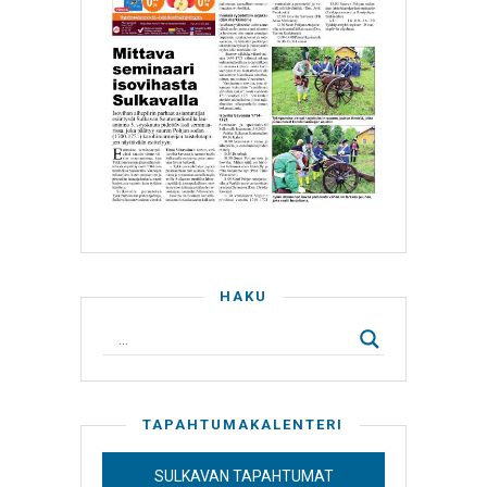
HAKU
TAPAHTUMAKALENTERI
SULKAVAN TAPAHTUMAT