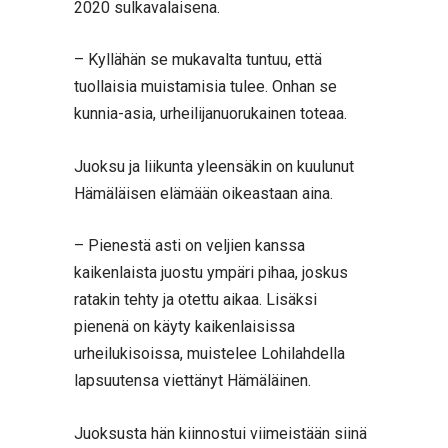
2020 sulkavalaisena.
– Kyllähän se mukavalta tuntuu, että
tuollaisia muistamisia tulee. Onhan se
kunnia-asia, urheilijanuorukainen toteaa.
Juoksu ja liikunta yleensäkin on kuulunut
Hämäläisen elämään oikeastaan aina.
– Pienestä asti on veljien kanssa
kaikenlaista juostu ympäri pihaa, joskus
ratakin tehty ja otettu aikaa. Lisäksi
pienenä on käyty kaikenlaisissa
urheilukisoissa, muistelee Lohilahdella
lapsuutensa viettänyt Hämäläinen.
Juoksusta hän kiinnostui viimeistään siinä