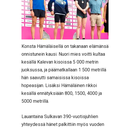
Konsta Hämäläisellä on takanaan elämänsä
onnistunein kausi. Nuori mies voitti kultaa
kesällä Kalevan kisoissa 5 000 metrin
juoksussa, ja päämatkallaan 1 500 metrillä
hän saavutti samaisissa kisoissa
hopeasijan. Lisäksi Hämäläinen rikkoi
kesällä ennätyksiään 800, 1500, 4000 ja
5000 metrillä.
Lauantaina Sulkavan 390-vuotisjuhlien
yhteydessä hänet palkittiin myös vuoden