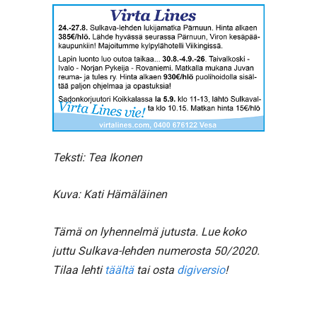
Teksti: Tea Ikonen
Kuva: Kati Hämäläinen
Tämä on lyhennelmä jutusta. Lue koko
juttu Sulkava-lehden numerosta 50/2020.
Tilaa lehti
täältä
tai osta
digiversio
!