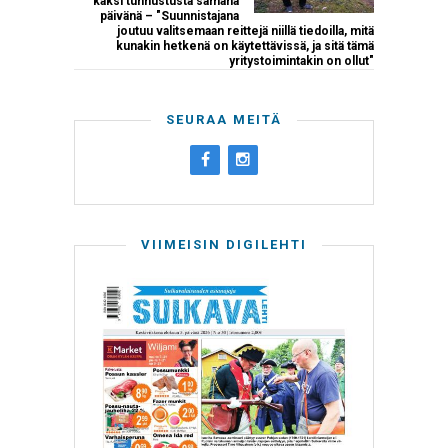
kaksi tunnustusta samana
päivänä – "Suunnistajana
joutuu valitsemaan reittejä niillä tiedoilla, mitä
kunakin hetkenä on käytettävissä, ja sitä tämä
yritystoimintakin on ollut"
SEURAA MEITÄ
VIIMEISIN DIGILEHTI