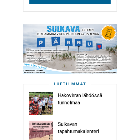
LUETUIMMAT
Hakovirran lähdössä
tunnelmaa
Sulkavan
tapahtumakalenteri