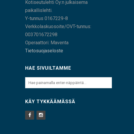
Kotiseutulehti Oy:n julkaisema
paikallislehti.
Y-tunnus 0167229-8
Verkkolaskuosoite/OVT-tunnus:
003701672298
Operaattori: Maventa
Tietosuojaseloste
HAE SIVUILTAMME
KÄY TYKKÄÄMÄSSÄ