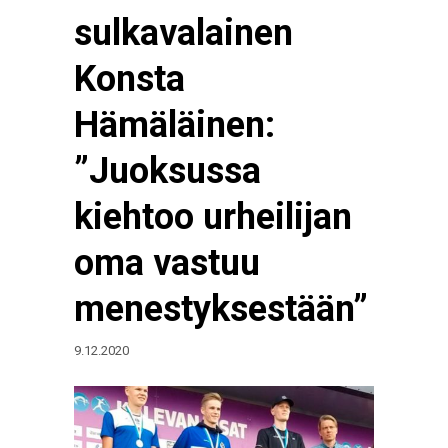
sulkavalainen
Konsta
Hämäläinen:
”Juoksussa
kiehtoo urheilijan
oma vastuu
menestyksestään”
9.12.2020