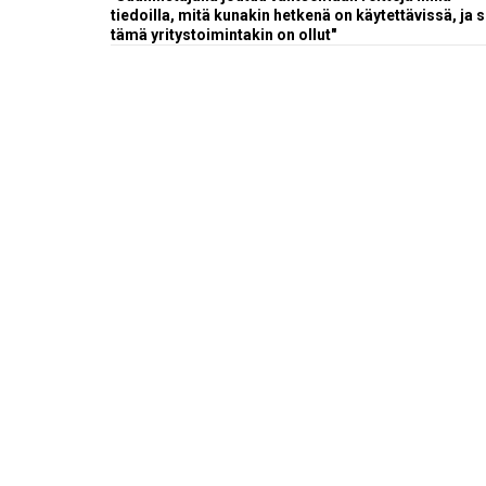
tiedoilla, mitä kunakin hetkenä on käytettävissä, ja s
tämä yritystoimintakin on ollut"