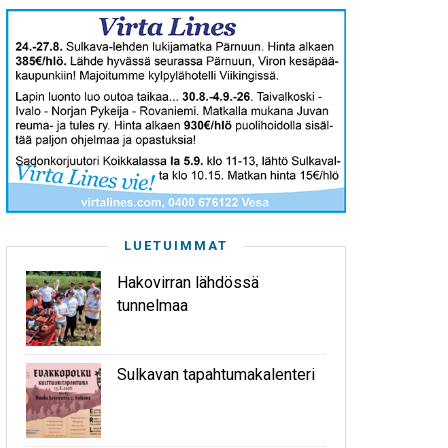
LUETUIMMAT
Hakovirran lähdössä
tunnelmaa
Sulkavan tapahtumakalenteri