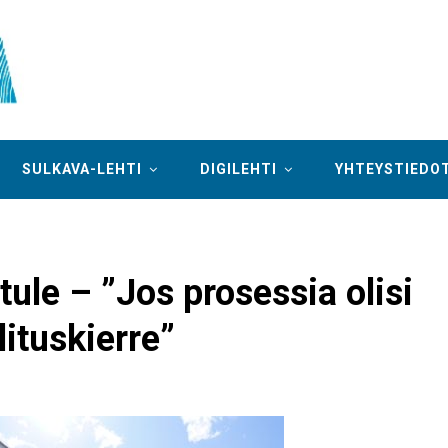
SULKAVA-LEHTI
DIGILEHTI
YHTEYSTIEDO
ule – ”Jos prosessia olisi
alituskierre”