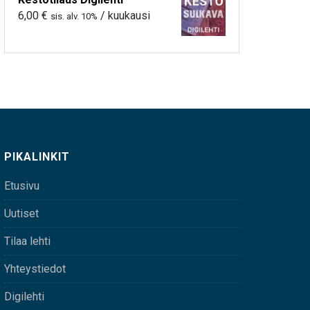
6,00
€
/ kuukausi
sis. alv. 10%
PIKALINKIT
Etusivu
Uutiset
Tilaa lehti
Yhteystiedot
Digilehti