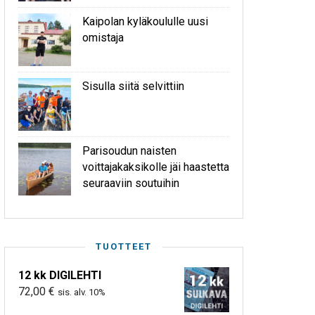
Kaipolan kyläkoululle uusi
omistaja
Sisulla siitä selvittiin
Parisoudun naisten
voittajakaksikolle jäi haastetta
seuraaviin soutuihin
TUOTTEET
12 kk DIGILEHTI
72,00
€
sis. alv. 10%