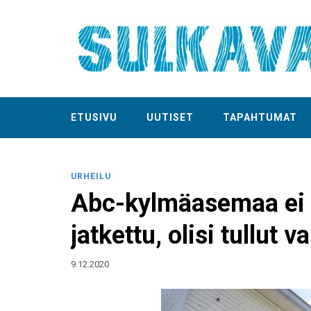
ETUSIVU
UUTISET
TAPAHTUMAT
URHEILU
Abc-kylmäasemaa ei t
jatkettu, olisi tullut v
9.12.2020