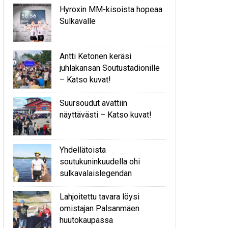
Hyroxin MM-kisoista hopeaa
Sulkavalle
Antti Ketonen keräsi
juhlakansan Soutustadionille
– Katso kuvat!
Suursoudut avattiin
näyttävästi – Katso kuvat!
Yhdellätoista
soutukuninkuudella ohi
sulkavalaislegendan
Lahjoitettu tavara löysi
omistajan Palsanmäen
huutokaupassa