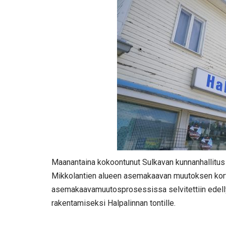
Maanantaina kokoontunut Sulkavan kunnanhallitus 
Mikkolantien alueen asemakaavan muutoksen kort
asemakaavamuutosprosessissa selvitettiin edell
rakentamiseksi Halpalinnan tontille.