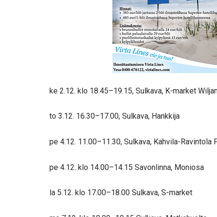
ke 2.12. klo 18.45–19.15, Sulkava, K-market Wilja
to 3.12. 16.30–17.00, Sulkava, Hankkija
pe 4.12. 11.00–11.30, Sulkava, Kahvila-Ravintola P
pe 4.12. klo 14.00–14.15 Savonlinna, Moniosa
la 5.12. klo 17.00–18.00 Sulkava, S-market