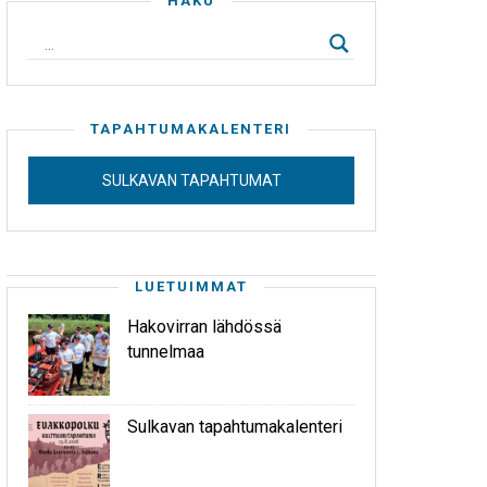
HAKU
TAPAHTUMAKALENTERI
SULKAVAN TAPAHTUMAT
LUETUIMMAT
Hakovirran lähdössä
tunnelmaa
Sulkavan tapahtumakalenteri