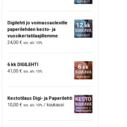
Digilehti jo voimassaoleville
paperilehden kesto- ja
vuosikertatilaajillemme
24,00
€
sis. alv. 10%
6 kk DIGILEHTI
41,00
€
sis. alv. 10%
Kestotilaus Digi- ja Paperilehti
10,00
€
/ kuukausi
sis. alv. 10%