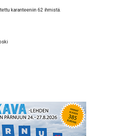
ettu karanteeniin 62 ihmistä.
oski