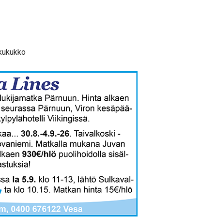
kkukukko