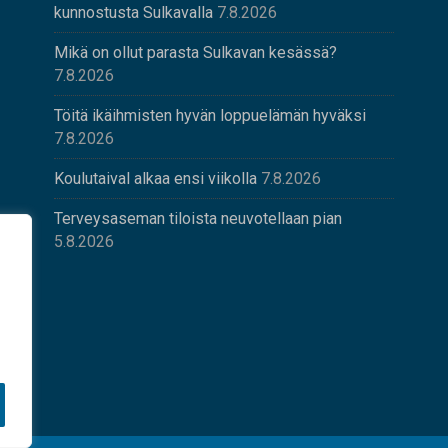
kunnostusta Sulkavalla
7.8.2026
Mikä on ollut parasta Sulkavan kesässä?
7.8.2026
Töitä ikäihmisten hyvän loppuelämän hyväksi
7.8.2026
Koulutaival alkaa ensi viikolla
7.8.2026
Terveysaseman tiloista neuvotellaan pian
5.8.2026