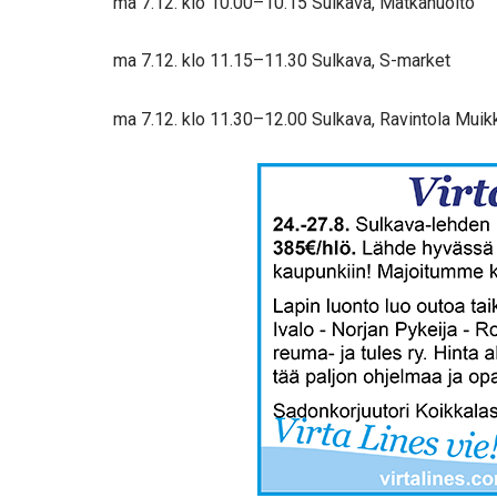
ma 7.12. klo 10.00–10.15 Sulkava, Matkahuolto
ma 7.12. klo 11.15–11.30 Sulkava, S-market
ma 7.12. klo 11.30–12.00 Sulkava, Ravintola Mui