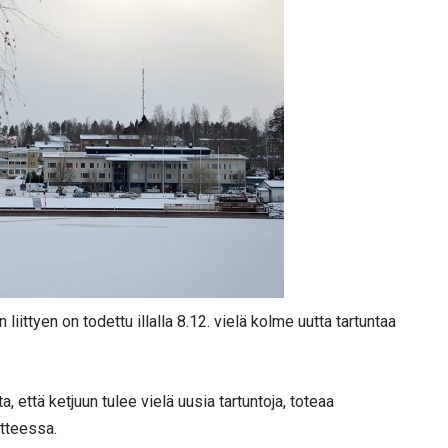
 liittyen on todettu illalla 8.12. vielä kolme uutta tartuntaa
a, että ketjuun tulee vielä uusia tartuntoja, toteaa
otteessa.