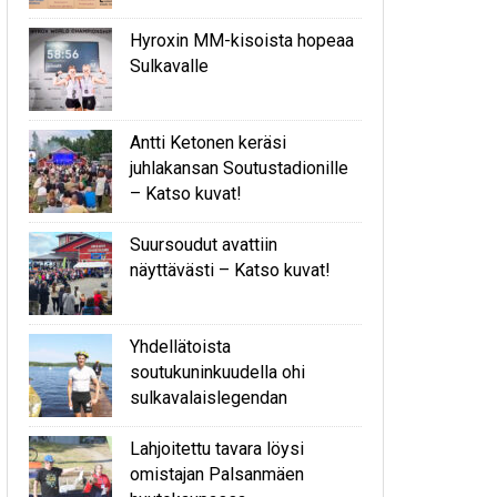
Hyroxin MM-kisoista hopeaa
Sulkavalle
Antti Ketonen keräsi
juhlakansan Soutustadionille
– Katso kuvat!
Suursoudut avattiin
näyttävästi – Katso kuvat!
Yhdellätoista
soutukuninkuudella ohi
sulkavalaislegendan
Lahjoitettu tavara löysi
omistajan Palsanmäen