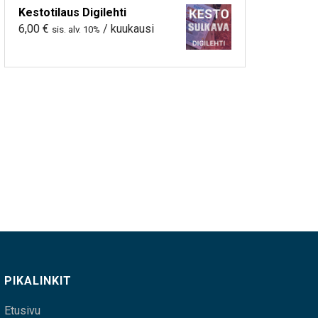
Kestotilaus Digilehti
6,00
€
/ kuukausi
sis. alv. 10%
PIKALINKIT
Etusivu