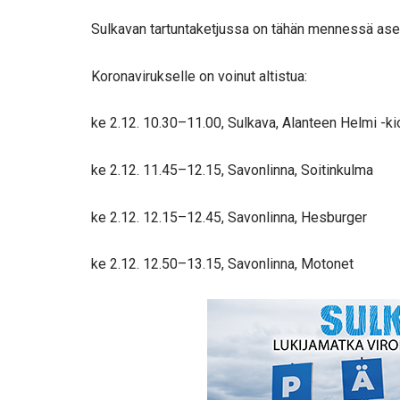
Sulkavan tartuntaketjussa on tähän mennessä aset
Koronavirukselle on voinut altistua:
ke 2.12. 10.30–11.00, Sulkava, Alanteen Helmi -ki
ke 2.12. 11.45–12.15, Savonlinna, Soitinkulma
ke 2.12. 12.15–12.45, Savonlinna, Hesburger
ke 2.12. 12.50–13.15, Savonlinna, Motonet