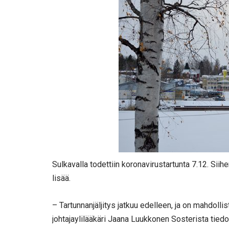
Sulkavalla todettiin koronavirustartunta 7.12. Siihen
lisää.
– Tartunnanjäljitys jatkuu edelleen, ja on mahdollist
johtajaylilääkäri Jaana Luukkonen Sosterista tied