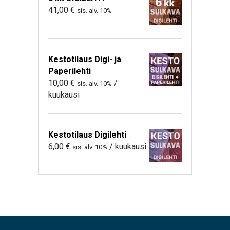
41,00
€
sis. alv. 10%
Kestotilaus Digi- ja
Paperilehti
10,00
€
/
sis. alv. 10%
kuukausi
Kestotilaus Digilehti
6,00
€
/ kuukausi
sis. alv. 10%