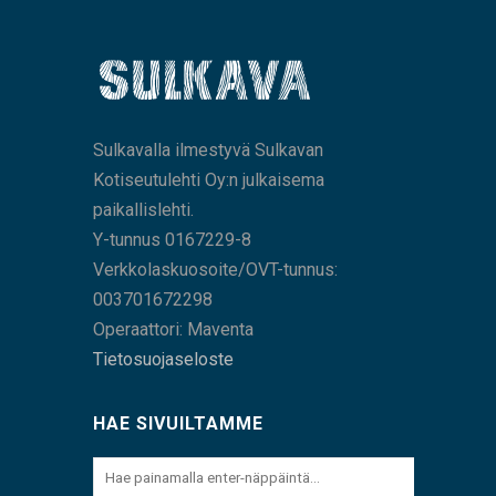
Sulkavalla ilmestyvä Sulkavan
Kotiseutulehti Oy:n julkaisema
paikallislehti.
Y-tunnus 0167229-8
Verkkolaskuosoite/OVT-tunnus:
003701672298
Operaattori: Maventa
Tietosuojaseloste
HAE SIVUILTAMME