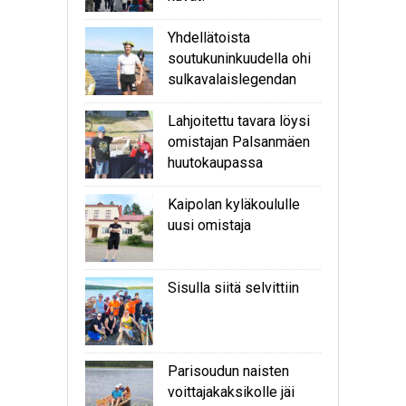
Yhdellätoista
soutukuninkuudella ohi
sulkavalaislegendan
Lahjoitettu tavara löysi
omistajan Palsanmäen
huutokaupassa
Kaipolan kyläkoululle
uusi omistaja
Sisulla siitä selvittiin
Parisoudun naisten
voittajakaksikolle jäi