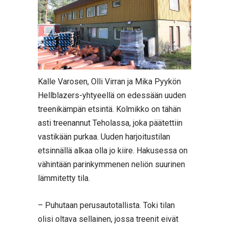
Kalle Varosen, Olli Virran ja Mika Pyykön
Hellblazers-yhtyeellä on edessään uuden
treenikämpän etsintä. Kolmikko on tähän
asti treenannut Teholassa, joka päätettiin
vastikään purkaa. Uuden harjoitustilan
etsinnällä alkaa olla jo kiire. Hakusessa on
vähintään parinkymmenen neliön suurinen
lämmitetty tila.
– Puhutaan perusautotallista. Toki tilan
olisi oltava sellainen, jossa treenit eivät