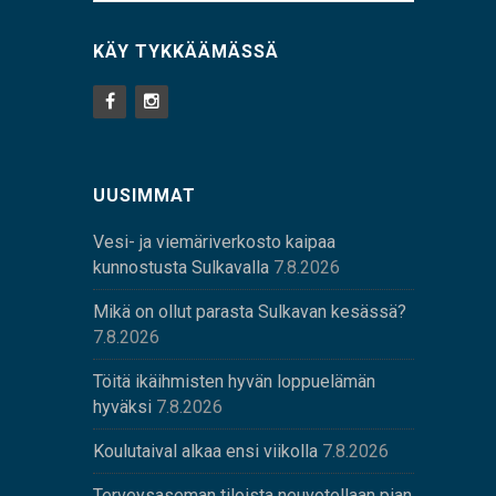
KÄY TYKKÄÄMÄSSÄ
UUSIMMAT
Vesi- ja viemäriverkosto kaipaa
kunnostusta Sulkavalla
7.8.2026
Mikä on ollut parasta Sulkavan kesässä?
7.8.2026
Töitä ikäihmisten hyvän loppuelämän
hyväksi
7.8.2026
Koulutaival alkaa ensi viikolla
7.8.2026
Terveysaseman tiloista neuvotellaan pian