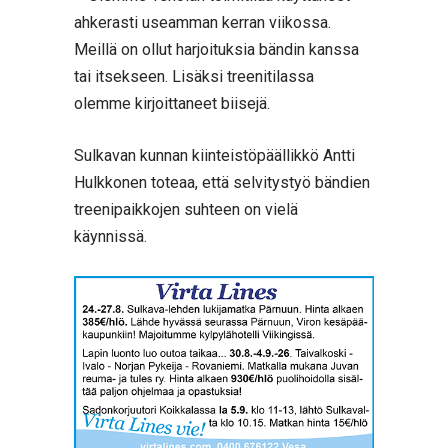
ahkerasti useamman kerran viikossa.
Meillä on ollut harjoituksia bändin kanssa
tai itsekseen. Lisäksi treenitilassa
olemme kirjoittaneet biisejä.
Sulkavan kunnan kiinteistöpäällikkö Antti
Hulkkonen toteaa, että selvitystyö bändien
treenipaikkojen suhteen on vielä
käynnissä.