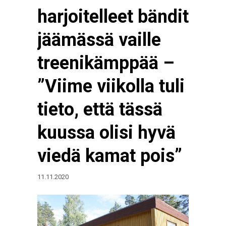
harjoitelleet bändit
jäämässä vaille
treenikämppää –
”Viime viikolla tuli
tieto, että tässä
kuussa olisi hyvä
viedä kamat pois”
11.11.2020