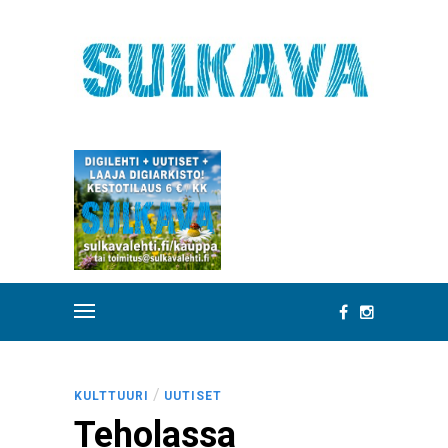
/
KULTTUURI
UUTISET
Teholassa