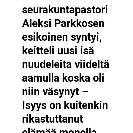
seurakuntapastori
Aleksi Parkkosen
esikoinen syntyi,
keitteli uusi isä
nuudeleita viideltä
aamulla koska oli
niin väsynyt –
Isyys on kuitenkin
rikastuttanut
elämää monella