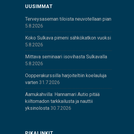
UUSIMMAT
Terveysaseman tiloista neuvotellaan pian
5.8.2026
Koko Sulkava pimeni sähkökatkon vuoksi
5.8.2026
Mittava seminaari isovihasta Sulkavalla
5.8.2026
Oopperakurssilla harjoiteltiin koelauluja
varten
31.7.2026
Aamukahvilla: Hannamari Autio pitää
kiiltomadon tarkkailusta ja nauttii
yksinolosta
30.7.2026
PIKALINKIT