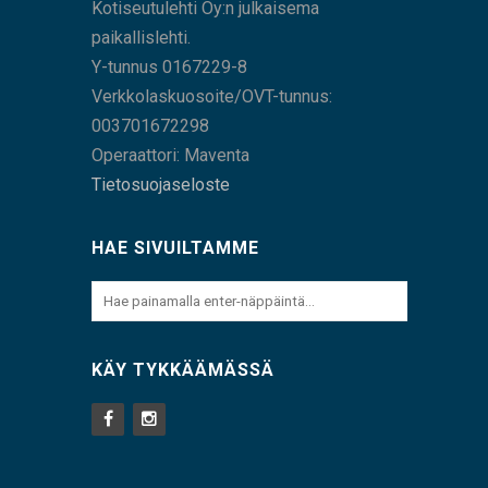
Kotiseutulehti Oy:n julkaisema
paikallislehti.
Y-tunnus 0167229-8
Verkkolaskuosoite/OVT-tunnus:
003701672298
Operaattori: Maventa
Tietosuojaseloste
HAE SIVUILTAMME
KÄY TYKKÄÄMÄSSÄ