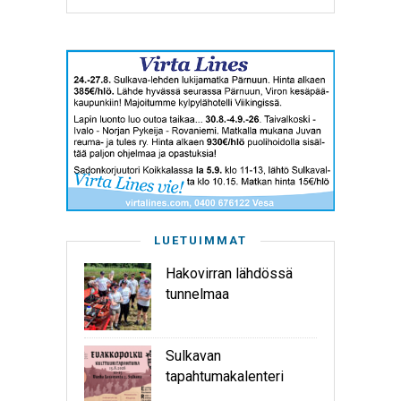
LUETUIMMAT
Hakovirran lähdössä
tunnelmaa
Sulkavan
tapahtumakalenteri