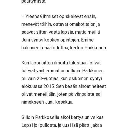
päättymistä.
– Yleensä ihmiset opiskelevat ensin,
menevät töihin, ostavat omakotitalon ja
saavat sitten vasta lapsia, mutta meillä
Juni syntyi kesken opintojen. Emme
halunneet enää odottaa, kertoo Parkkonen.
Kun lapsi sitten ilmoitti tulostaan, olivat
tulevat vanhemmat onnellisia. Parkkonen
oli vain 23-vuotias, kun esikoinen syntyi
elokuussa 2015. Sen kesän ainoat helteet
olivat meneillään, joten päivänpaiste sai
nimekseen Juni, kesäkuu.
Silloin Parkkosella alkoi kertyä univelkaa.
Lapsi joi pullosta, ja uusi isä päätti jakaa