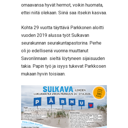
omaavansa hyvät hermot, voikin huomata,
ettei niitä olekaan. Siinä saa itsekin kasvaa.
Kohta 29 vuotta täyttävä Parkkonen aloitti
vuoden 2019 alussa työt Sulkavan
seurakunnan seurakuntapastorina. Perhe
oli jo edellisenä vuonna muuttanut
Savonlinnaan sieltä löytyneen sijaisuuden
takia. Papin työ ja isyys tukevat Parkkosen
mukaan hyvin toisiaan.