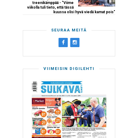
treenikämppää - "Viime
viikolla tuli tieto, että tässä
kuussa olisi hyvä viedä kamat pois"
SEURAA MEITÄ
VIIMEISIN DIGILEHTI