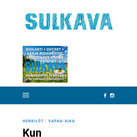
/
HENKILÖT
VAPAA-AIKA
Kun