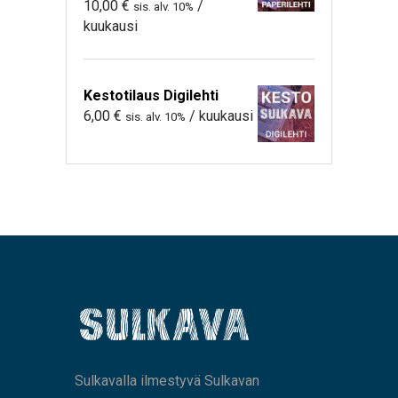
10,00
€
/
sis. alv. 10%
kuukausi
Kestotilaus Digilehti
6,00
€
/ kuukausi
sis. alv. 10%
Sulkavalla ilmestyvä Sulkavan