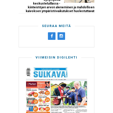
keskusteluillassa -
kiinteistöjen arvon aleneminen ja mahdollisen
kaivoksen ympäristövaikutukset huolestuttavat
SEURAA MEITÄ
VIIMEISIN DIGILEHTI