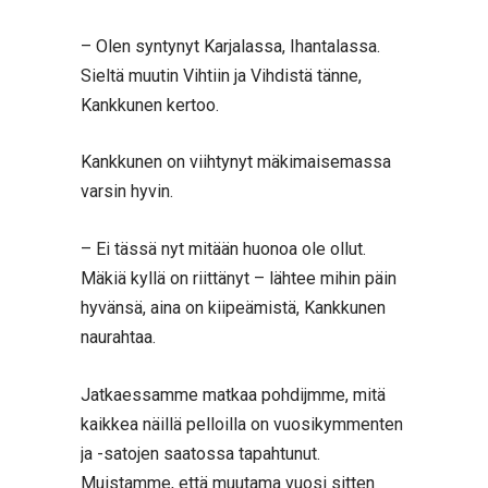
– Olen syntynyt Karjalassa, Ihantalassa.
Sieltä muutin Vihtiin ja Vihdistä tänne,
Kankkunen kertoo.
Kankkunen on viihtynyt mäkimaisemassa
varsin hyvin.
– Ei tässä nyt mitään huonoa ole ollut.
Mäkiä kyllä on riittänyt – lähtee mihin päin
hyvänsä, aina on kiipeämistä, Kankkunen
naurahtaa.
Jatkaessamme matkaa pohdijmme, mitä
kaikkea näillä pelloilla on vuosikymmenten
ja -satojen saatossa tapahtunut.
Muistamme, että muutama vuosi sitten