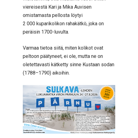
viereisestä Kari ja Mika Auvisen
omistamasta pellosta löytyi
2 000 kuparikolikon rahakätkö, joka on
peräisin 1700-luvulta.
Varmaa tietoa siitä, miten kolikot ovat
peltoon päätyneet, ei ole, mutta ne on
oletettavasti kätketty sinne Kustaan sodan
(1788–1790) aikoihin.