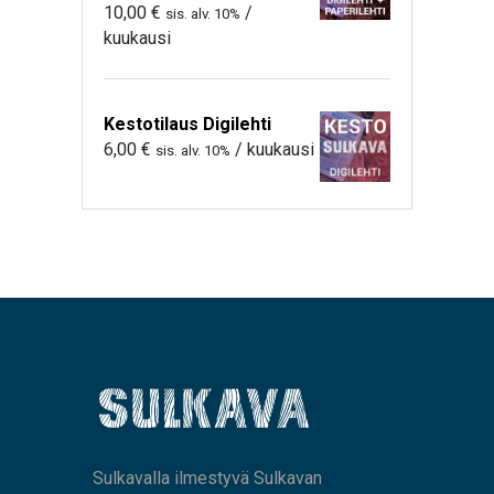
10,00
€
/
sis. alv. 10%
kuukausi
Kestotilaus Digilehti
6,00
€
/ kuukausi
sis. alv. 10%
Sulkavalla ilmestyvä Sulkavan