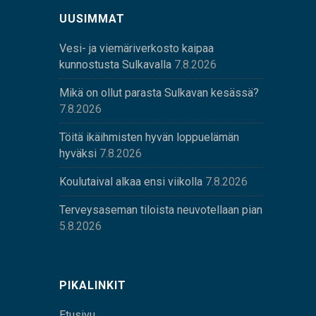
UUSIMMAT
Vesi- ja viemäriverkosto kaipaa
kunnostusta Sulkavalla
7.8.2026
Mikä on ollut parasta Sulkavan kesässä?
7.8.2026
Töitä ikäihmisten hyvän loppuelämän
hyväksi
7.8.2026
Koulutaival alkaa ensi viikolla
7.8.2026
Terveysaseman tiloista neuvotellaan pian
5.8.2026
PIKALINKIT
Etusivu