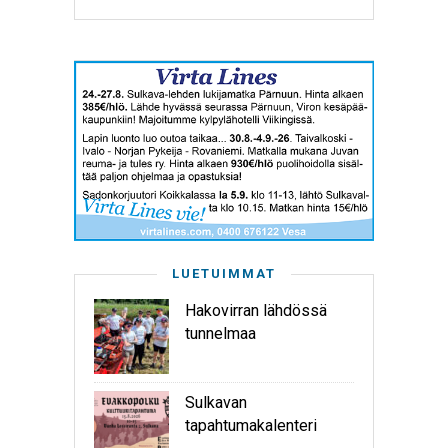
LUETUIMMAT
Hakovirran lähdössä
tunnelmaa
Sulkavan
tapahtumakalenteri