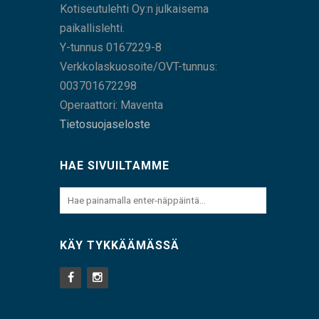
Kotiseutulehti Oy:n julkaisema
paikallislehti.
Y-tunnus 0167229-8
Verkkolaskuosoite/OVT-tunnus:
003701672298
Operaattori: Maventa
Tietosuojaseloste
HAE SIVUILTAMME
KÄY TYKKÄÄMÄSSÄ