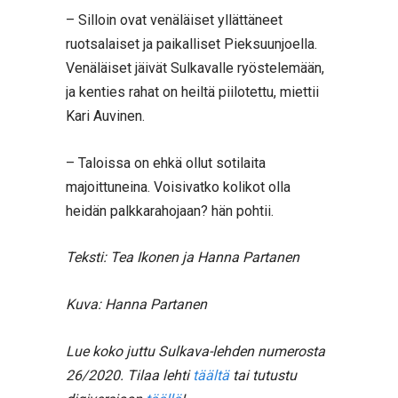
– Silloin ovat venäläiset yllättäneet
ruotsalaiset ja paikalliset Pieksuunjoella.
Venäläiset jäivät Sulkavalle ryöstelemään,
ja kenties rahat on heiltä piilotettu, miettii
Kari Auvinen.
– Taloissa on ehkä ollut sotilaita
majoittuneina. Voisivatko kolikot olla
heidän palkkarahojaan? hän pohtii.
Teksti: Tea Ikonen ja Hanna Partanen
Kuva: Hanna Partanen
Lue koko juttu Sulkava-lehden numerosta
26/2020. Tilaa lehti
täältä
tai tutustu