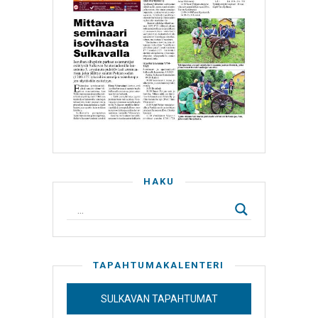
HAKU
TAPAHTUMAKALENTERI
SULKAVAN TAPAHTUMAT