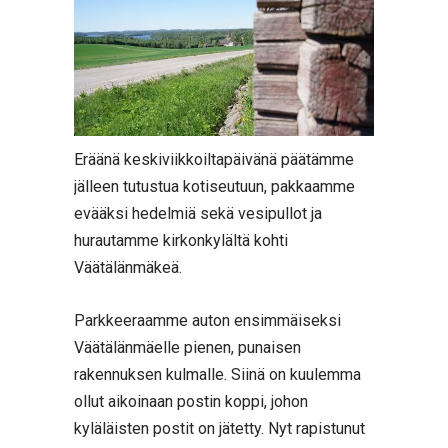
Eräänä keskiviikkoiltapäivänä päätämme
jälleen tutustua kotiseutuun, pakkaamme
evääksi hedelmiä sekä vesipullot ja
hurautamme kirkonkylältä kohti
Väätälänmäkeä.
Parkkeeraamme auton ensimmäiseksi
Väätälänmäelle pienen, punaisen
rakennuksen kulmalle. Siinä on kuulemma
ollut aikoinaan postin koppi, johon
kyläläisten postit on jätetty. Nyt rapistunut