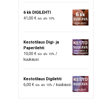
6 kk DIGILEHTI
41,00
€
sis. alv. 10%
Kestotilaus Digi- ja
Paperilehti
10,00
€
/
sis. alv. 10%
kuukausi
Kestotilaus Digilehti
6,00
€
/ kuukausi
sis. alv. 10%