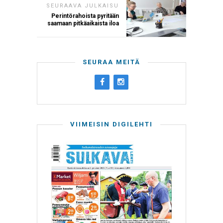
SEURAAVA JULKAISU
Perintörahoista pyritään
saamaan pitkäaikaista iloa
SEURAA MEITÄ
VIIMEISIN DIGILEHTI