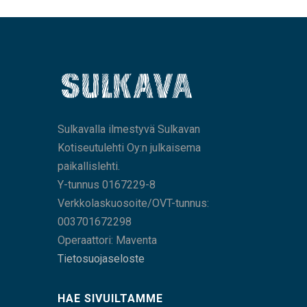
Sulkavalla ilmestyvä Sulkavan
Kotiseutulehti Oy:n julkaisema
paikallislehti.
Y-tunnus 0167229-8
Verkkolaskuosoite/OVT-tunnus:
003701672298
Operaattori: Maventa
Tietosuojaseloste
HAE SIVUILTAMME