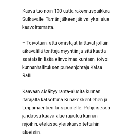
Kaava tuo noin 100 uutta rakennuspaikkaa
Sulkavalle. Tämän jälkeen jää vai yksi alue
kaavoittamatta.
– Toivotaan, että omistajat laittavat jollain
aikavälillä tontteja myyntiin ja sitä kautta
saataisiin lisää elinvoimaa kuntaan, toivoi
kunnanhallituksen puheenjohtaja Kaisa
Ralli.
Kaavaan sisältyy ranta-alueita kunnan
itärajalta katsottuna Kuhakoskentiehen ja
Leipämäentien länsipuolelle. Pohjoisessa
ja idässä kaava-alue rajautuu kunnan
rajoihin, etelässä yleiskaavoitettuihin
alueisiin.