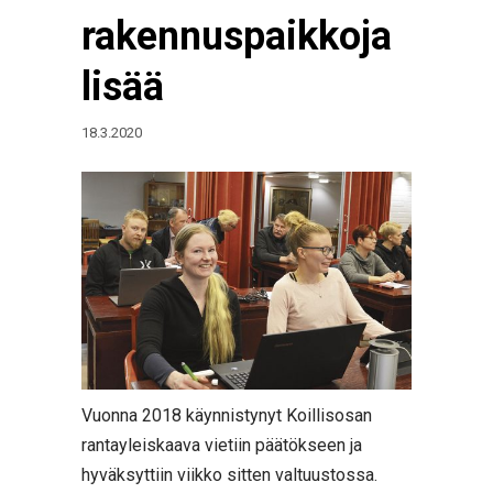
rakennuspaikkoja
lisää
18.3.2020
Vuonna 2018 käynnistynyt Koillisosan
rantayleiskaava vietiin päätökseen ja
hyväksyttiin viikko sitten valtuustossa.