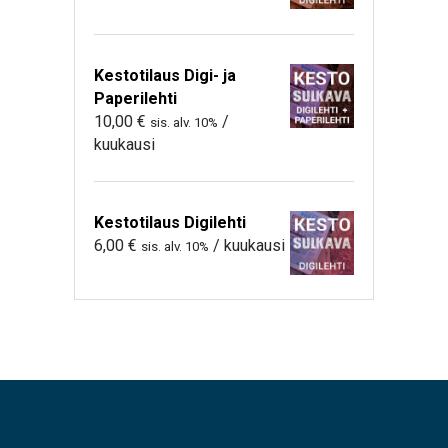
Kestotilaus Digi- ja
Paperilehti
10,00
€
/
sis. alv. 10%
kuukausi
Kestotilaus Digilehti
6,00
€
/ kuukausi
sis. alv. 10%