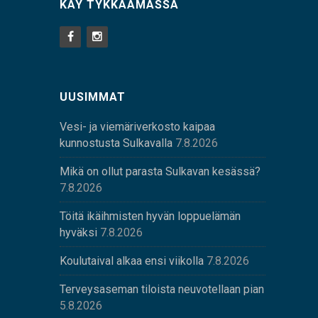
KÄY TYKKÄÄMÄSSÄ
UUSIMMAT
Vesi- ja viemäriverkosto kaipaa
kunnostusta Sulkavalla
7.8.2026
Mikä on ollut parasta Sulkavan kesässä?
7.8.2026
Töitä ikäihmisten hyvän loppuelämän
hyväksi
7.8.2026
Koulutaival alkaa ensi viikolla
7.8.2026
Terveysaseman tiloista neuvotellaan pian
5.8.2026