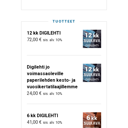
TUOTTEET
12 kk DIGILEHTI
72,00
€
sis. alv. 10%
Digilehti jo
voimassaoleville
paperilehden kesto- ja
vuosikertatilaajillemme
24,00
€
sis. alv. 10%
6 kk DIGILEHTI
41,00
€
sis. alv. 10%