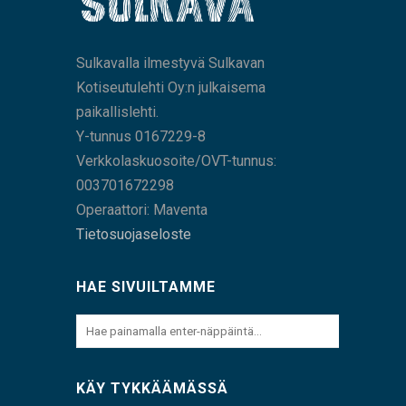
Sulkavalla ilmestyvä Sulkavan
Kotiseutulehti Oy:n julkaisema
paikallislehti.
Y-tunnus 0167229-8
Verkkolaskuosoite/OVT-tunnus:
003701672298
Operaattori: Maventa
Tietosuojaseloste
HAE SIVUILTAMME
KÄY TYKKÄÄMÄSSÄ