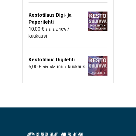
Kestotilaus Digi- ja
Paperilehti
10,00
€
/
sis. alv. 10%
kuukausi
Kestotilaus Digilehti
6,00
€
/ kuukausi
sis. alv. 10%