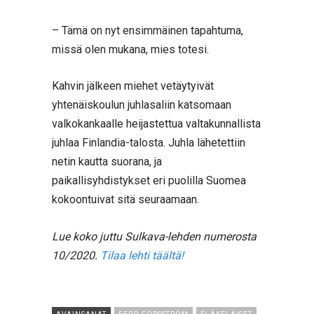
– Tämä on nyt ensimmäinen tapahtuma,
missä olen mukana, mies totesi.
Kahvin jälkeen miehet vetäytyivät
yhtenäiskoulun juhlasaliin katsomaan
valkokankaalle heijastettua valtakunnallista
juhlaa Finlandia-talosta. Juhla lähetettiin
netin kautta suorana, ja
paikallisyhdistykset eri puolilla Suomea
kokoontuivat sitä seuraamaan.
Lue koko juttu Sulkava-lehden numerosta
10/2020.
Tilaa lehti täältä!