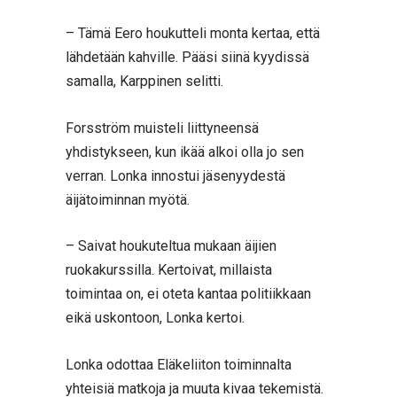
– Tämä Eero houkutteli monta kertaa, että
lähdetään kahville. Pääsi siinä kyydissä
samalla, Karppinen selitti.
Forsström muisteli liittyneensä
yhdistykseen, kun ikää alkoi olla jo sen
verran. Lonka innostui jäsenyydestä
äijätoiminnan myötä.
– Saivat houkuteltua mukaan äijien
ruokakurssilla. Kertoivat, millaista
toimintaa on, ei oteta kantaa politiikkaan
eikä uskontoon, Lonka kertoi.
Lonka odottaa Eläkeliiton toiminnalta
yhteisiä matkoja ja muuta kivaa tekemistä.