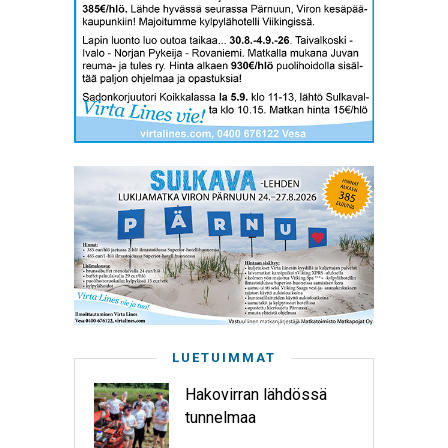
LUETUIMMAT
Hakovirran lähdössä
tunnelmaa