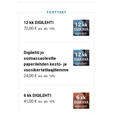
TUOTTEET
12 kk DIGILEHTI
72,00
€
sis. alv. 10%
Digilehti jo
voimassaoleville
paperilehden kesto- ja
vuosikertatilaajillemme
24,00
€
sis. alv. 10%
6 kk DIGILEHTI
41,00
€
sis. alv. 10%