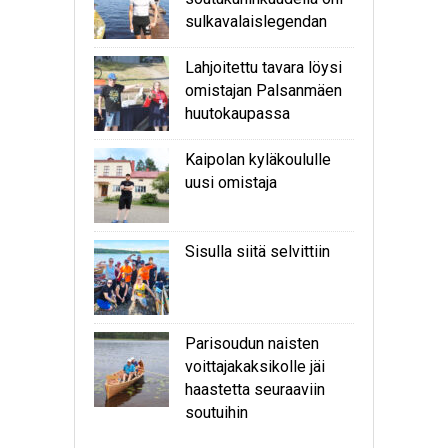
sulkavalaislegendan
Lahjoitettu tavara löysi
omistajan Palsanmäen
huutokaupassa
Kaipolan kyläkoululle
uusi omistaja
Sisulla siitä selvittiin
Parisoudun naisten
voittajakaksikolle jäi
haastetta seuraaviin
soutuihin