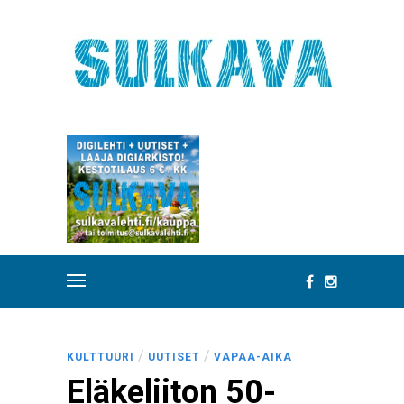
/
/
KULTTUURI
UUTISET
VAPAA-AIKA
Eläkeliiton 50-