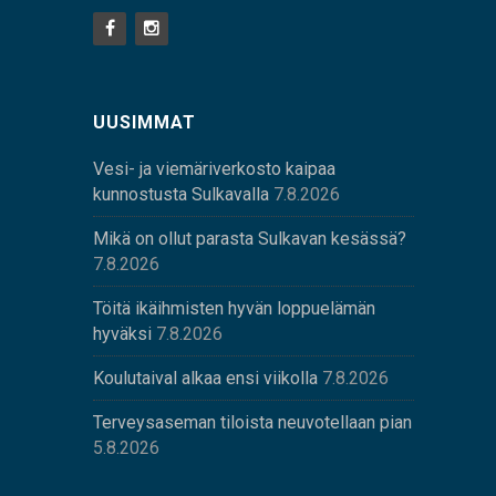
UUSIMMAT
Vesi- ja viemäriverkosto kaipaa
kunnostusta Sulkavalla
7.8.2026
Mikä on ollut parasta Sulkavan kesässä?
7.8.2026
Töitä ikäihmisten hyvän loppuelämän
hyväksi
7.8.2026
Koulutaival alkaa ensi viikolla
7.8.2026
Terveysaseman tiloista neuvotellaan pian
5.8.2026