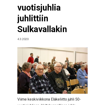
vuotisjuhlia
juhlittiin
Sulkavallakin
4.3.2020
Viime keskiviikkona Eläkeliitto juhli 50-