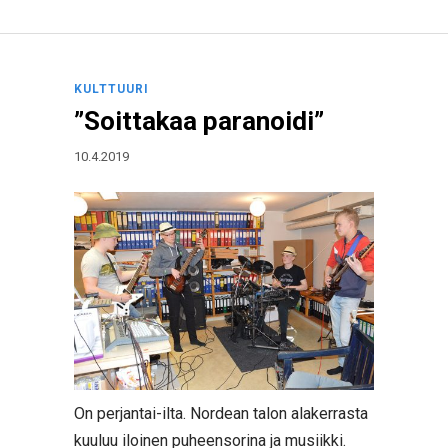
KULTTUURI
”Soittakaa paranoidi”
10.4.2019
On perjantai-ilta. Nordean talon alakerrasta
kuuluu iloinen puheensorina ja musiikki.