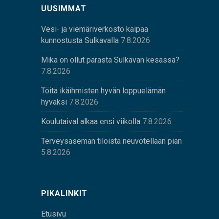
UUSIMMAT
Vesi- ja viemäriverkosto kaipaa
kunnostusta Sulkavalla
7.8.2026
Mikä on ollut parasta Sulkavan kesässä?
7.8.2026
Töitä ikäihmisten hyvän loppuelämän
hyväksi
7.8.2026
Koulutaival alkaa ensi viikolla
7.8.2026
Terveysaseman tiloista neuvotellaan pian
5.8.2026
PIKALINKIT
Etusivu