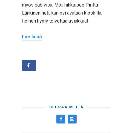
myös pubivisa. Moi, hihkaisee Piritta
Länkinen heti, kun ovi avataan kioskilla.
Iloinen hymy toivottaa asiakkaat
Lue lisää
SEURAA MEITÄ