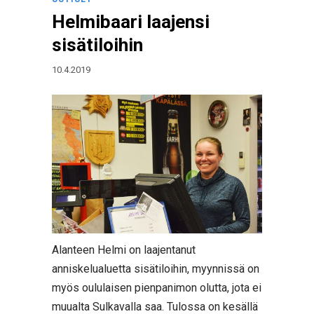
Helmibaari laajensi
sisätiloihin
10.4.2019
Alanteen Helmi on laajentanut
anniskelualuetta sisätiloihin, myynnissä on
myös oululaisen pienpanimon olutta, jota ei
muualta Sulkavalla saa. Tulossa on kesällä