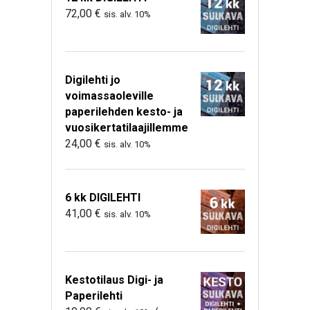
72,00
€
sis. alv. 10%
Digilehti jo
voimassaoleville
paperilehden kesto- ja
vuosikertatilaajillemme
24,00
€
sis. alv. 10%
6 kk DIGILEHTI
41,00
€
sis. alv. 10%
Kestotilaus Digi- ja
Paperilehti