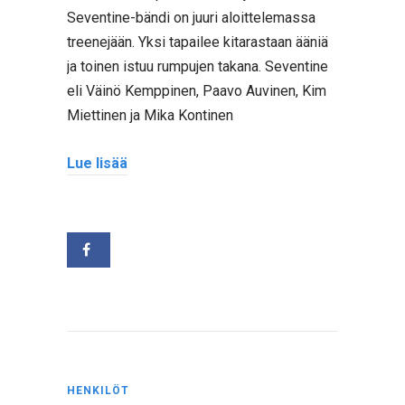
Seventine-bändi on juuri aloittelemassa
treenejään. Yksi tapailee kitarastaan ääniä
ja toinen istuu rumpujen takana. Seventine
eli Väinö Kemppinen, Paavo Auvinen, Kim
Miettinen ja Mika Kontinen
Lue lisää
HENKILÖT