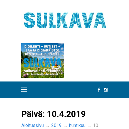
Päivä:
10.4.2019
Aloitussivu
→
2019
→
huhtikuu
→
10