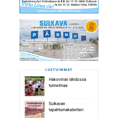
LUETUIMMAT
Hakovirran lähdössä
tunnelmaa
Sulkavan
tapahtumakalenteri