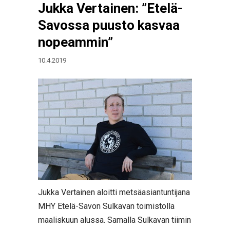
Jukka Vertainen: ”Etelä-
Savossa puusto kasvaa
nopeammin”
10.4.2019
Jukka Vertainen aloitti metsäasiantuntijana
MHY Etelä-Savon Sulkavan toimistolla
maaliskuun alussa. Samalla Sulkavan tiimin