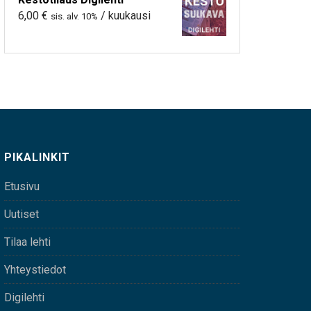
6,00
€
/ kuukausi
sis. alv. 10%
PIKALINKIT
Etusivu
Uutiset
Tilaa lehti
Yhteystiedot
Digilehti