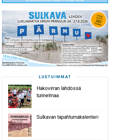
LUETUIMMAT
Hakovirran lähdössä
tunnelmaa
Sulkavan tapahtumakalenteri