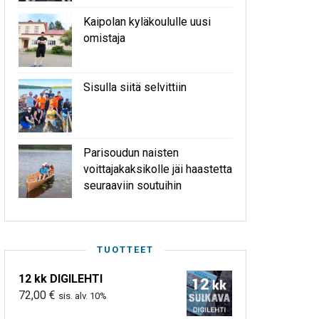
Kaipolan kyläkoululle uusi
omistaja
Sisulla siitä selvittiin
Parisoudun naisten
voittajakaksikolle jäi haastetta
seuraaviin soutuihin
TUOTTEET
12 kk DIGILEHTI
72,00
€
sis. alv. 10%