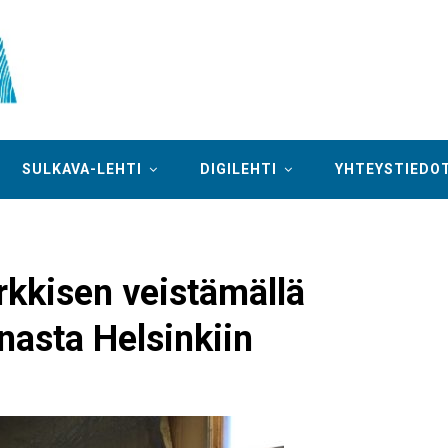
SULKAVA-LEHTI
DIGILEHTI
YHTEYSTIEDO
rkkisen veistämällä
asta Helsinkiin