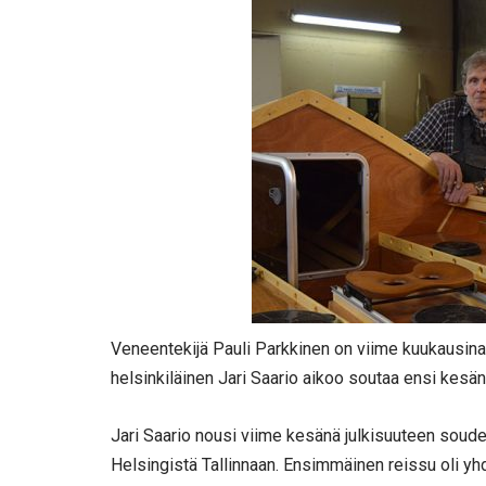
Veneentekijä Pauli Parkkinen on viime kuukausina 
helsinkiläinen Jari Saario aikoo soutaa ensi kes
Jari Saario nousi viime kesänä julkisuuteen soude
Helsingistä Tallinnaan. Ensimmäinen reissu oli yhd