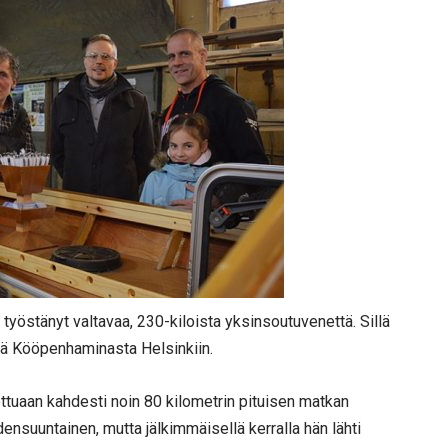
työstänyt valtavaa, 230-kiloista yksinsoutuvenettä. Sillä
änä Kööpenhaminasta Helsinkiin.
ttuaan kahdesti noin 80 kilometrin pituisen matkan
ensuuntainen, mutta jälkimmäisellä kerralla hän lähti