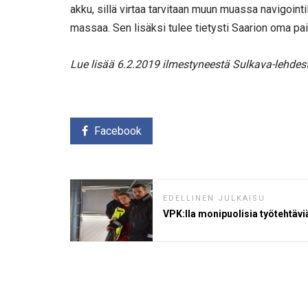
akku, sillä virtaa tarvitaan muun muassa navigointi
massaa. Sen lisäksi tulee tietysti Saarion oma pain
Lue lisää 6.2.2019 ilmestyneestä Sulkava-lehdes
Facebook
EDELLINEN JULKAISU
VPK:lla monipuolisia työtehtävi