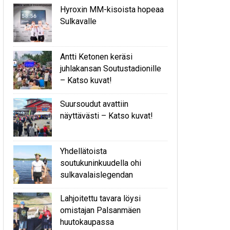
Hyroxin MM-kisoista hopeaa
Sulkavalle
Antti Ketonen keräsi
juhlakansan Soutustadionille
– Katso kuvat!
Suursoudut avattiin
näyttävästi – Katso kuvat!
Yhdellätoista
soutukuninkuudella ohi
sulkavalaislegendan
Lahjoitettu tavara löysi
omistajan Palsanmäen
huutokaupassa