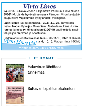
LUETUIMMAT
Hakovirran lähdössä
tunnelmaa
Sulkavan tapahtumakalenteri