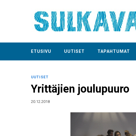
ETUSIVU
UUTISET
TAPAHTUMAT
UUTISET
Yrittäjien joulupuuro
20.12.2018