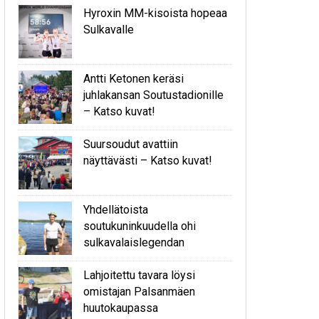
Hyroxin MM-kisoista hopeaa
Sulkavalle
Antti Ketonen keräsi
juhlakansan Soutustadionille
– Katso kuvat!
Suursoudut avattiin
näyttävästi – Katso kuvat!
Yhdellätoista
soutukuninkuudella ohi
sulkavalaislegendan
Lahjoitettu tavara löysi
omistajan Palsanmäen
huutokaupassa