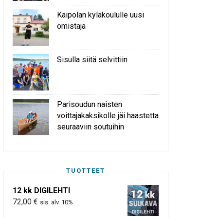
Kaipolan kyläkoululle uusi
omistaja
Sisulla siitä selvittiin
Parisoudun naisten
voittajakaksikolle jäi haastetta
seuraaviin soutuihin
TUOTTEET
12 kk DIGILEHTI
72,00
€
sis. alv. 10%