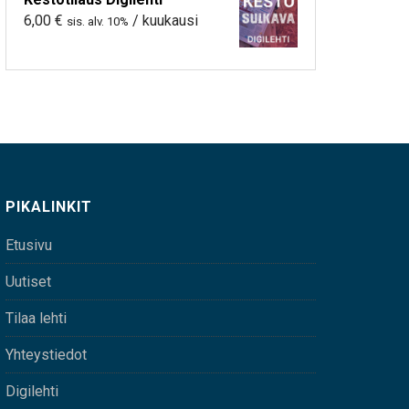
6,00
€
/ kuukausi
sis. alv. 10%
PIKALINKIT
Etusivu
Uutiset
Tilaa lehti
Yhteystiedot
Digilehti