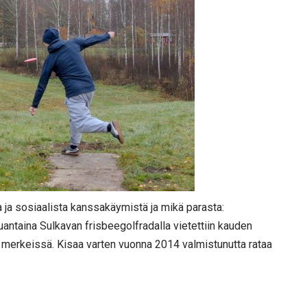
 ja sosiaalista kanssakäymistä ja mikä parasta:
lauantaina Sulkavan frisbeegolfradalla vietettiin kauden
 merkeissä. Kisaa varten vuonna 2014 valmistunutta rataa