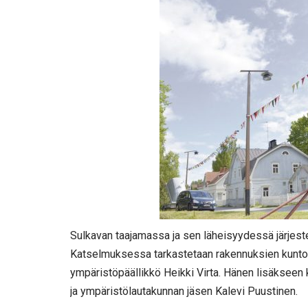
Sulkavan taajamassa ja sen läheisyydessä järjes
Katselmuksessa tarkastetaan rakennuksien kuntoa 
ympäristöpäällikkö Heikki Virta. Hänen lisäkseen
ja ympäristölautakunnan jäsen Kalevi Puustinen.