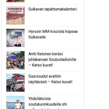
Sulkavan tapahtumakalenteri
Hyroxin MM-kisoista hopeaa
Sulkavalle
Antti Ketonen keräsi
juhlakansan Soutustadionille
– Katso kuvat!
Suursoudut avattiin
näyttävästi – Katso kuvat!
Yhdellätoista
soutukuninkuudella ohi