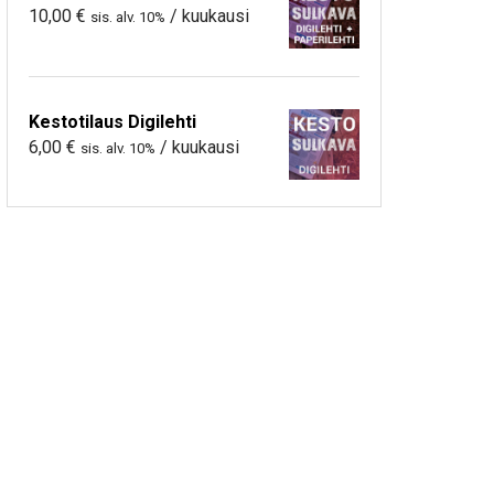
10,00
€
/ kuukausi
sis. alv. 10%
Kestotilaus Digilehti
6,00
€
/ kuukausi
sis. alv. 10%