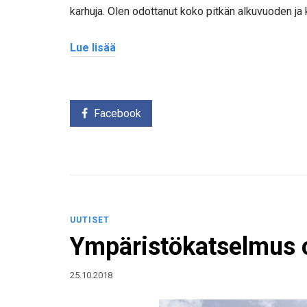
karhuja. Olen odottanut koko pitkän alkuvuoden ja 
Lue lisää
Facebook
UUTISET
Ympäristökatselmus 
25.10.2018