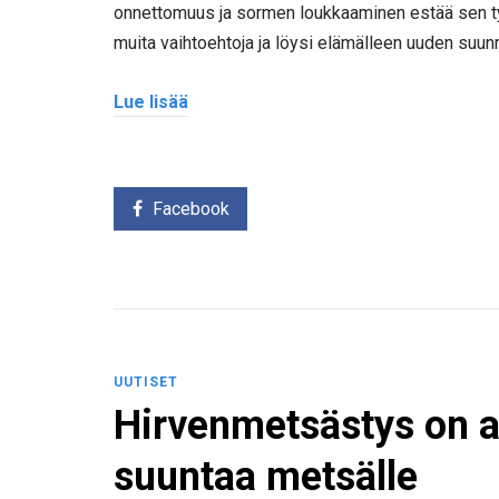
onnettomuus ja sormen loukkaaminen estää sen t
muita vaihtoehtoja ja löysi elämälleen uuden suun
Lue lisää
Facebook
UUTISET
Hirvenmetsästys on a
suuntaa metsälle