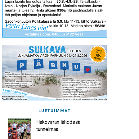
LUETUIMMAT
Hakovirran lähdössä
tunnelmaa