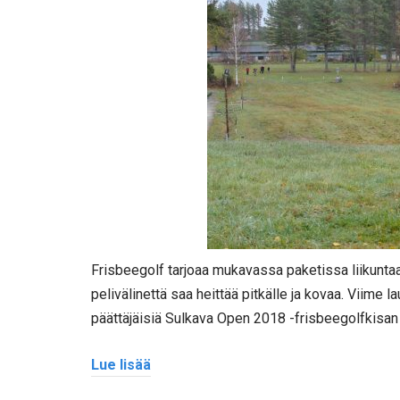
Frisbeegolf tarjoaa mukavassa paketissa liikuntaa
pelivälinettä saa heittää pitkälle ja kovaa. Viime 
päättäjäisiä Sulkava Open 2018 -frisbeegolfkisan
Lue lisää