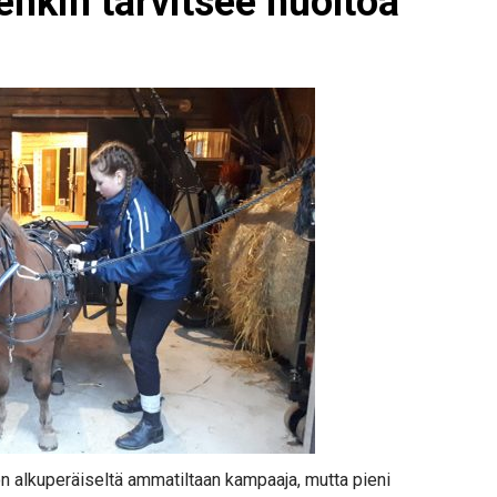
nkin tarvitsee huoltoa”
n alkuperäiseltä ammatiltaan kampaaja, mutta pieni