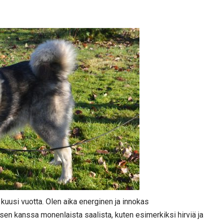
 kuusi vuotta. Olen aika energinen ja innokas
sen kanssa monenlaista saalista, kuten esimerkiksi hirviä ja