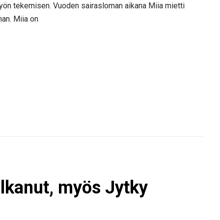
yön tekemisen. Vuoden sairasloman aikana Miia mietti
nan. Miia on
lkanut, myös Jytky