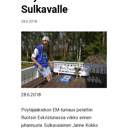
Sulkavalle
28.6.2018
28.6.2018
Pöytäjääkiekon EM-turnaus pelattiin
Ruotsin Eskilstunassa viikko ennen
juhannusta. Sulkavalainen Janne Kokko