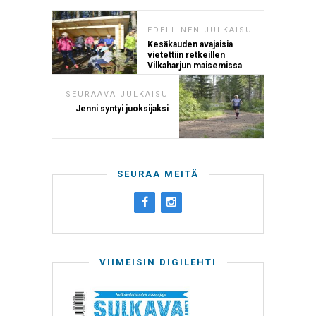
EDELLINEN JULKAISU
Kesäkauden avajaisia
vietettiin retkeillen
Vilkaharjun maisemissa
SEURAAVA JULKAISU
Jenni syntyi juoksijaksi
SEURAA MEITÄ
VIIMEISIN DIGILEHTI