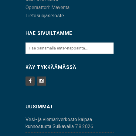
Operaattori: Maventa
Tietosuojaseloste
HAE SIVUILTAMME
KÄY TYKKÄÄMÄSSÄ
UUSIMMAT
Vesi- ja viemäriverkosto kaipaa
kunnostusta Sulkavalla
7.8.2026