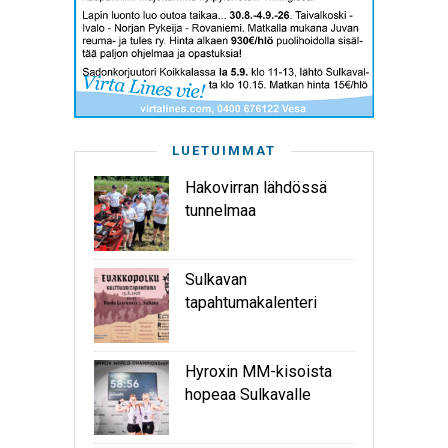
LUETUIMMAT
Hakovirran lähdössä
tunnelmaa
Sulkavan
tapahtumakalenteri
Hyroxin MM-kisoista
hopeaa Sulkavalle