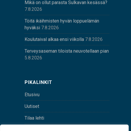
Mikä on ollut parasta Sulkavan kesässä?
7.8.2026
Töitä ikäihmisten hyvän loppuelämän
hyväksi
7.8.2026
Koulutaival alkaa ensi viikolla
7.8.2026
Terveysaseman tiloista neuvotellaan pian
5.8.2026
PIKALINKIT
Etusivu
Uutiset
Tilaa lehti
Yhteystiedot