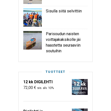
Sisulla siitä selvittiin
Parisoudun naisten
voittajakaksikolle jäi
haastetta seuraaviin
soutuihin
TUOTTEET
12 kk DIGILEHTI
72,00
€
sis. alv. 10%