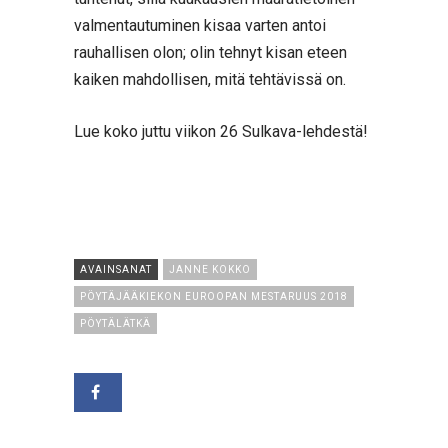
valmentautuminen kisaa varten antoi
rauhallisen olon; olin tehnyt kisan eteen
kaiken mahdollisen, mitä tehtävissä on.
Lue koko juttu viikon 26 Sulkava-lehdestä!
AVAINSANAT
JANNE KOKKO
PÖYTÄJÄÄKIEKON EUROOPAN MESTARUUS 2018
PÖYTÄLÄTKÄ