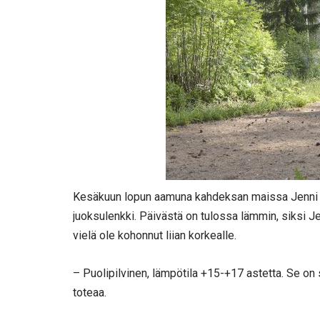
Kesäkuun lopun aamuna kahdeksan maissa Jenni Ne
juoksulenkki. Päivästä on tulossa lämmin, siksi Je
vielä ole kohonnut liian korkealle.
– Puolipilvinen, lämpötila +15-+17 astetta. Se on 
toteaa.