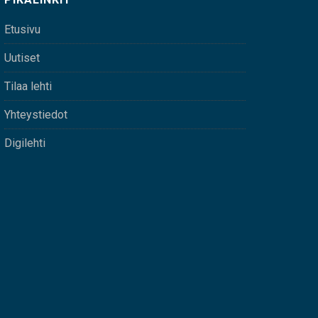
Etusivu
Uutiset
Tilaa lehti
Yhteystiedot
Digilehti