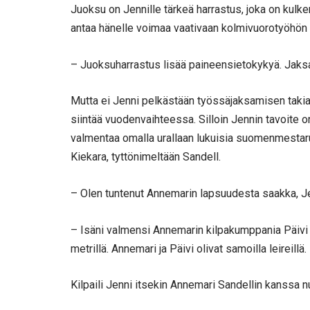
Juoksu on Jennille tärkeä harrastus, joka on kulk
antaa hänelle voimaa vaativaan kolmivuorotyöhön h
– Juoksuharrastus lisää paineensietokykyä. Jaksa
Mutta ei Jenni pelkästään työssäjaksamisen takia 
siintää vuodenvaihteessa. Silloin Jennin tavoite on
valmentaa omalla urallaan lukuisia suomenmestar
Kiekara, tyttönimeltään Sandell.
– Olen tuntenut Annemarin lapsuudesta saakka, Je
– Isäni valmensi Annemarin kilpakumppania Päivi 
metrillä. Annemari ja Päivi olivat samoilla leireillä. 
Kilpaili Jenni itsekin Annemari Sandellin kanssa n