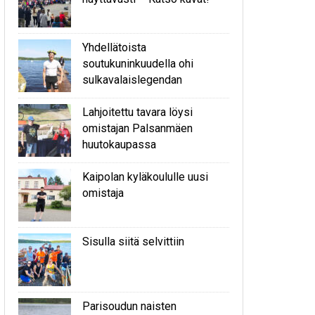
Yhdellätoista
soutukuninkuudella ohi
sulkavalaislegendan
Lahjoitettu tavara löysi
omistajan Palsanmäen
huutokaupassa
Kaipolan kyläkoululle uusi
omistaja
Sisulla siitä selvittiin
Parisoudun naisten