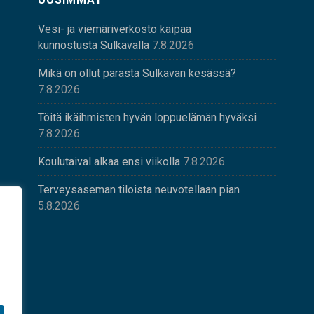
Vesi- ja viemäriverkosto kaipaa
kunnostusta Sulkavalla
7.8.2026
Mikä on ollut parasta Sulkavan kesässä?
7.8.2026
Töitä ikäihmisten hyvän loppuelämän hyväksi
7.8.2026
Koulutaival alkaa ensi viikolla
7.8.2026
Terveysaseman tiloista neuvotellaan pian
5.8.2026