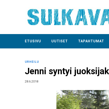
ETUSIVU
UUTISET
TAPAHTUMAT
URHEILU
Jenni syntyi juoksijak
28.6.2018