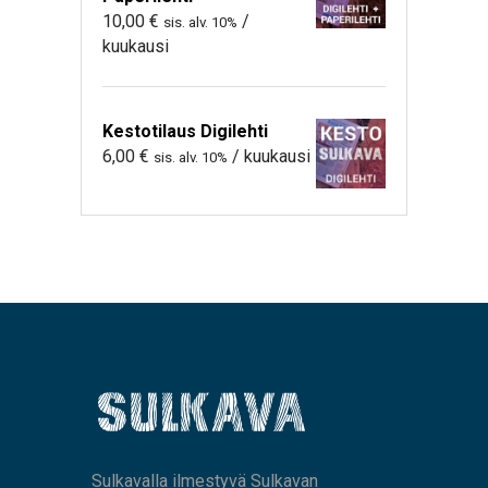
10,00
€
/
sis. alv. 10%
kuukausi
Kestotilaus Digilehti
6,00
€
/ kuukausi
sis. alv. 10%
Sulkavalla ilmestyvä Sulkavan