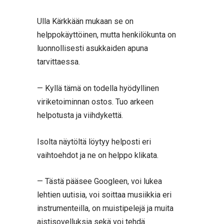
Ulla Kärkkään mukaan se on
helppokäyttöinen, mutta henkilökunta on
luonnollisesti asukkaiden apuna
tarvittaessa.
— Kyllä tämä on todella hyödyllinen
viriketoiminnan ostos. Tuo arkeen
helpotusta ja viihdykettä.
Isolta näytöltä löytyy helposti eri
vaihtoehdot ja ne on helppo klikata.
— Tästä pääsee Googleen, voi lukea
lehtien uutisia, voi soittaa musiikkia eri
instrumenteilla, on muistipelejä ja muita
aistisovelluksia sekä voi tehdä