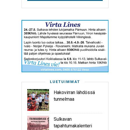
LUETUIMMAT
Hakovirran lähdössä
tunnelmaa
Sulkavan
tapahtumakalenteri