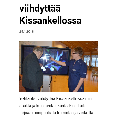
viihdyttää
Kissankellossa
25.1.2018
Yetitablet viihdyttää Kissankellossa niin
asukkeja kuin henkilökuntaakin.
Laite
tarjoaa monipuolista toimintaa ja virikettä