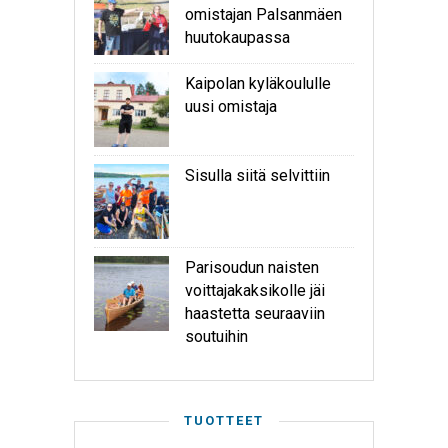
omistajan Palsanmäen
huutokaupassa
Kaipolan kyläkoululle
uusi omistaja
Sisulla siitä selvittiin
Parisoudun naisten
voittajakaksikolle jäi
haastetta seuraaviin
soutuihin
TUOTTEET