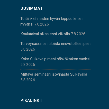
UUSIMMAT
Töitä ikäihmisten hyvän loppuelämän
hyväksi
7.8.2026
Koulutaival alkaa ensi viikolla
7.8.2026
Terveysaseman tiloista neuvotellaan pian
5.8.2026
Koko Sulkava pimeni sähkökatkon vuoksi
5.8.2026
Mittava seminaari isovihasta Sulkavalla
5.8.2026
PIKALINKIT