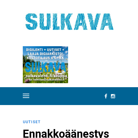
UUTISET
Ennakkoäänestys