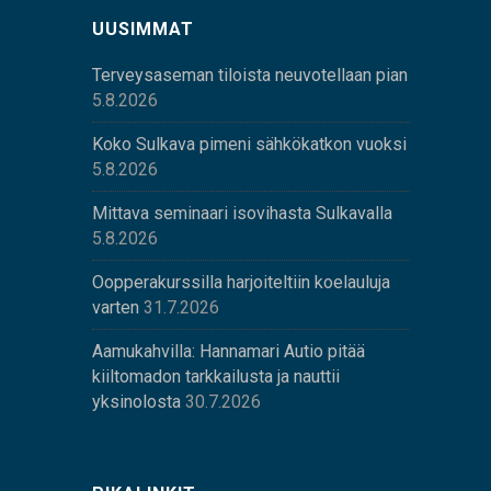
UUSIMMAT
Terveysaseman tiloista neuvotellaan pian
5.8.2026
Koko Sulkava pimeni sähkökatkon vuoksi
5.8.2026
Mittava seminaari isovihasta Sulkavalla
5.8.2026
Oopperakurssilla harjoiteltiin koelauluja
varten
31.7.2026
Aamukahvilla: Hannamari Autio pitää
kiiltomadon tarkkailusta ja nauttii
yksinolosta
30.7.2026