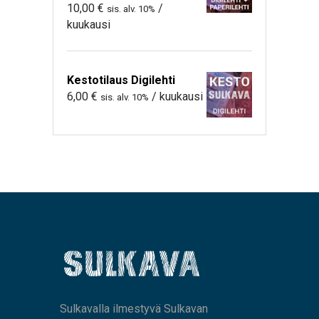
10,00
€
/
sis. alv. 10%
kuukausi
Kestotilaus Digilehti
6,00
€
/ kuukausi
sis. alv. 10%
Sulkavalla ilmestyvä Sulkavan