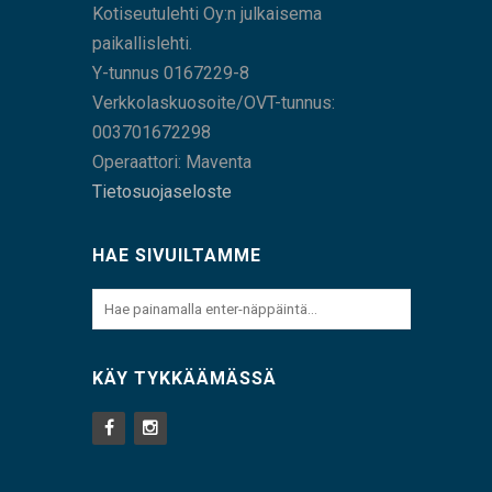
Kotiseutulehti Oy:n julkaisema
paikallislehti.
Y-tunnus 0167229-8
Verkkolaskuosoite/OVT-tunnus:
003701672298
Operaattori: Maventa
Tietosuojaseloste
HAE SIVUILTAMME
KÄY TYKKÄÄMÄSSÄ