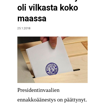
oli vilkasta koko
maassa
25.1.2018
Presidentinvaalien
ennakkoäänestys on päättynyt.