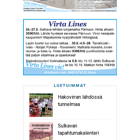
LUETUIMMAT
Hakovirran lähdössä
tunnelmaa
Sulkavan
tapahtumakalenteri