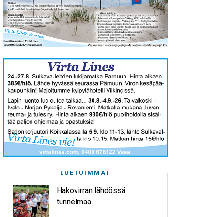
LUETUIMMAT
Hakovirran lähdössä
tunnelmaa