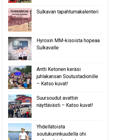
Sulkavan tapahtumakalenteri
Hyroxin MM-kisoista hopeaa
Sulkavalle
Antti Ketonen keräsi
juhlakansan Soutustadionille
– Katso kuvat!
Suursoudut avattiin
näyttävästi – Katso kuvat!
Yhdellätoista
soutukuninkuudella ohi