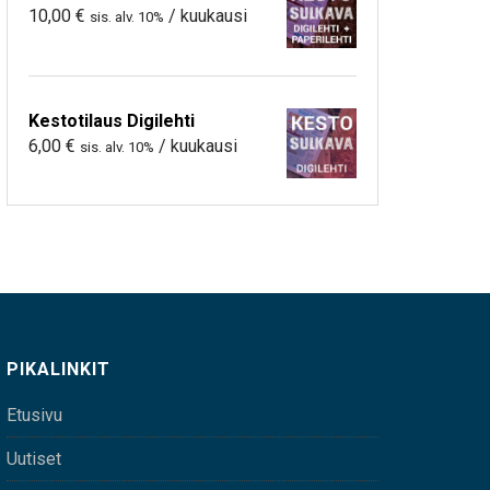
10,00
€
/ kuukausi
sis. alv. 10%
Kestotilaus Digilehti
6,00
€
/ kuukausi
sis. alv. 10%
PIKALINKIT
Etusivu
Uutiset