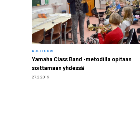
KULTTUURI
Yamaha Class Band -metodilla opitaan
soittamaan yhdessä
27.2.2019