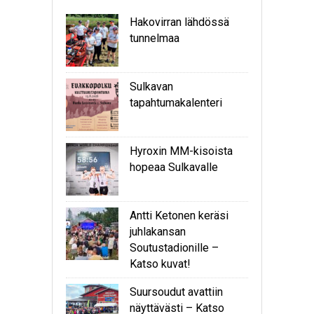
Hakovirran lähdössä
tunnelmaa
Sulkavan
tapahtumakalenteri
Hyroxin MM-kisoista
hopeaa Sulkavalle
Antti Ketonen keräsi
juhlakansan
Soutustadionille –
Katso kuvat!
Suursoudut avattiin
näyttävästi – Katso