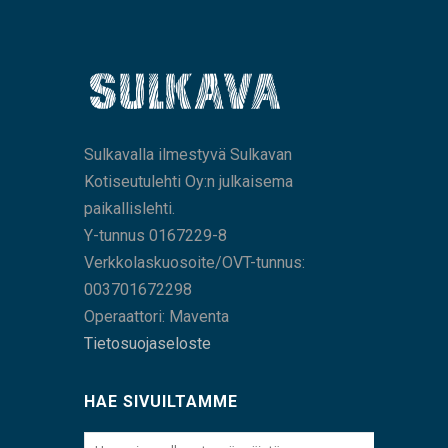
Sulkavalla ilmestyvä Sulkavan
Kotiseutulehti Oy:n julkaisema
paikallislehti.
Y-tunnus 0167229-8
Verkkolaskuosoite/OVT-tunnus:
003701672298
Operaattori: Maventa
Tietosuojaseloste
HAE SIVUILTAMME