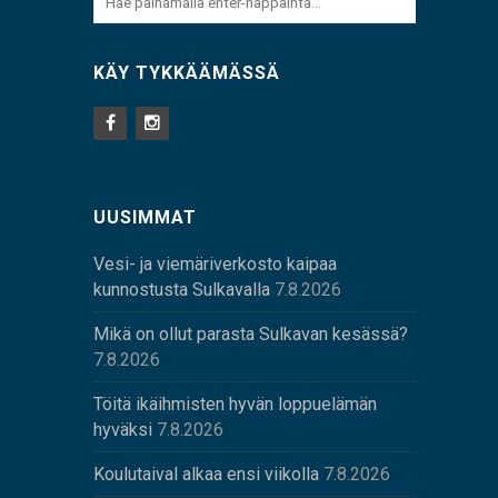
KÄY TYKKÄÄMÄSSÄ
UUSIMMAT
Vesi- ja viemäriverkosto kaipaa
kunnostusta Sulkavalla
7.8.2026
Mikä on ollut parasta Sulkavan kesässä?
7.8.2026
Töitä ikäihmisten hyvän loppuelämän
hyväksi
7.8.2026
Koulutaival alkaa ensi viikolla
7.8.2026