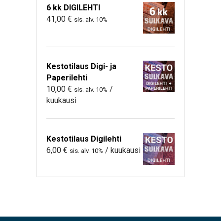
6 kk DIGILEHTI
41,00
€
sis. alv. 10%
Kestotilaus Digi- ja
Paperilehti
10,00
€
/
sis. alv. 10%
kuukausi
Kestotilaus Digilehti
6,00
€
/ kuukausi
sis. alv. 10%