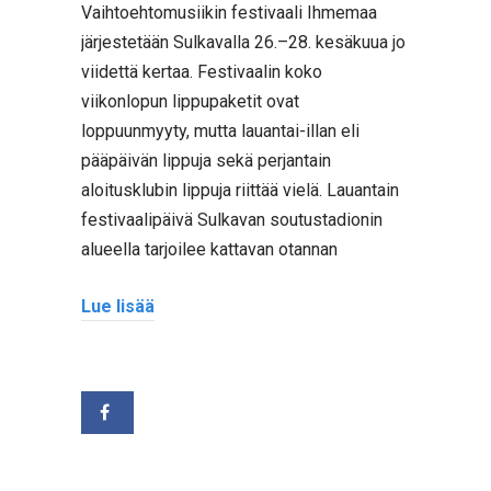
Vaihtoehtomusiikin festivaali Ihmemaa
järjestetään Sulkavalla 26.–28. kesäkuua jo
viidettä kertaa. Festivaalin koko
viikonlopun lippupaketit ovat
loppuunmyyty, mutta lauantai-illan eli
pääpäivän lippuja sekä perjantain
aloitusklubin lippuja riittää vielä. Lauantain
festivaalipäivä Sulkavan soutustadionin
alueella tarjoilee kattavan otannan
Lue lisää