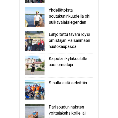
Yhdellätoista
soutukuninkuudella ohi
sulkavalaislegendan
Lahjoitettu tavara löysi
omistajan Palsanmäen
huutokaupassa
Kaipolan kyläkoululle
uusi omistaja
Sisulla siitä selvittiin
Parisoudun naisten
voittajakaksikolle jäi