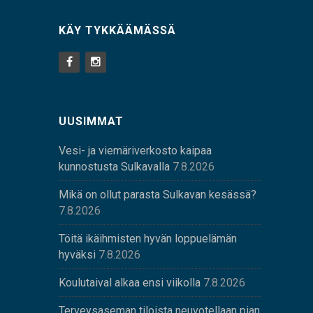
KÄY TYKKÄÄMÄSSÄ
UUSIMMAT
Vesi- ja viemäriverkosto kaipaa
kunnostusta Sulkavalla
7.8.2026
Mikä on ollut parasta Sulkavan kesässä?
7.8.2026
Töitä ikäihmisten hyvän loppuelämän
hyväksi
7.8.2026
Koulutaival alkaa ensi viikolla
7.8.2026
Terveysaseman tiloista neuvotellaan pian