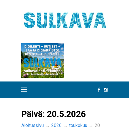
Päivä:
20.5.2026
Aloitussivu
→
2026
→
toukokuu
→
20