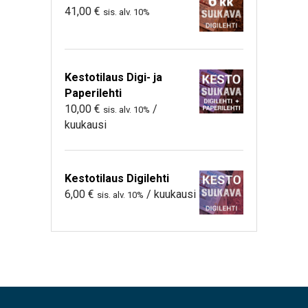
41,00
€
sis. alv. 10%
Kestotilaus Digi- ja
Paperilehti
10,00
€
/
sis. alv. 10%
kuukausi
Kestotilaus Digilehti
6,00
€
/ kuukausi
sis. alv. 10%