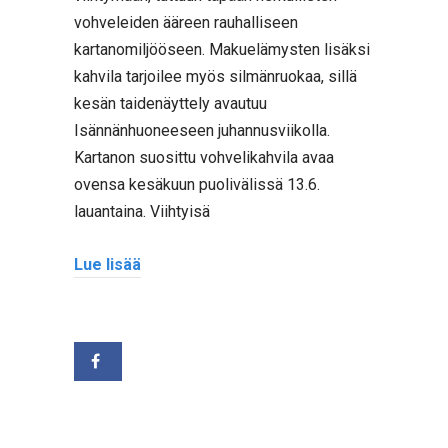
vohveleiden ääreen rauhalliseen
kartanomiljööseen. Makuelämysten lisäksi
kahvila tarjoilee myös silmänruokaa, sillä
kesän taidenäyttely avautuu
Isännänhuoneeseen juhannusviikolla.
Kartanon suosittu vohvelikahvila avaa
ovensa kesäkuun puolivälissä 13.6.
lauantaina. Viihtyisä
Lue lisää