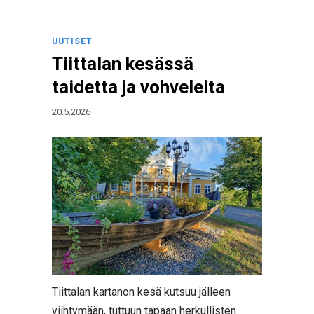
UUTISET
Tiittalan kesässä
taidetta ja vohveleita
20.5.2026
Tiittalan kartanon kesä kutsuu jälleen
viihtymään, tuttuun tapaan herkullisten