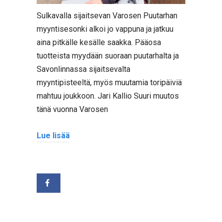
Sulkavalla sijaitsevan Varosen Puutarhan
myyntisesonki alkoi jo vappuna ja jatkuu
aina pitkälle kesälle saakka. Pääosa
tuotteista myydään suoraan puutarhalta ja
Savonlinnassa sijaitsevalta
myyntipisteeltä, myös muutamia toripäiviä
mahtuu joukkoon. Jari Kallio Suuri muutos
tänä vuonna Varosen
Lue lisää