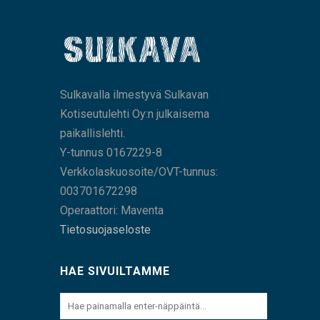
Sulkavalla ilmestyvä Sulkavan
Kotiseutulehti Oy:n julkaisema
paikallislehti.
Y-tunnus 0167229-8
Verkkolaskuosoite/OVT-tunnus:
003701672298
Operaattori: Maventa
Tietosuojaseloste
HAE SIVUILTAMME