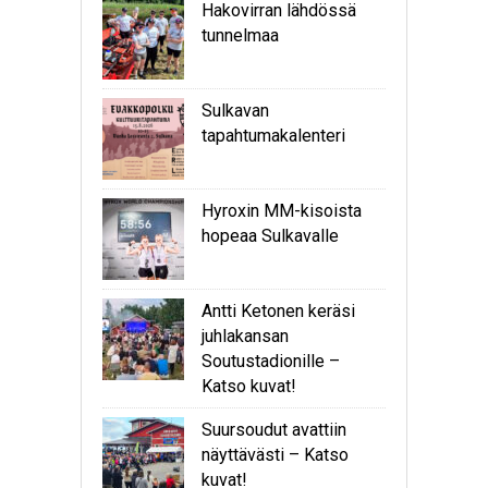
Hakovirran lähdössä
tunnelmaa
Sulkavan
tapahtumakalenteri
Hyroxin MM-kisoista
hopeaa Sulkavalle
Antti Ketonen keräsi
juhlakansan
Soutustadionille –
Katso kuvat!
Suursoudut avattiin
näyttävästi – Katso
kuvat!