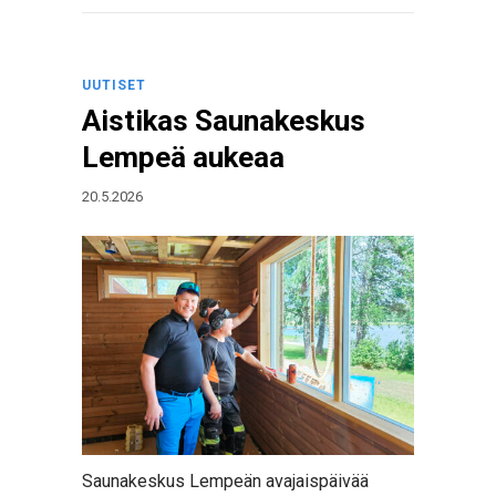
UUTISET
Aistikas Saunakeskus
Lempeä aukeaa
20.5.2026
Saunakeskus Lempeän avajaispäivää