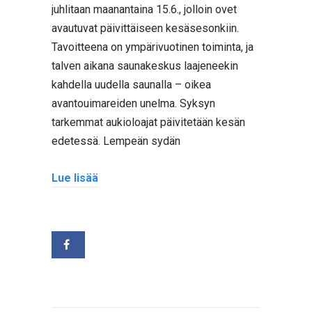
juhlitaan maanantaina 15.6., jolloin ovet
avautuvat päivittäiseen kesäsesonkiin.
Tavoitteena on ympärivuotinen toiminta, ja
talven aikana saunakeskus laajeneekin
kahdella uudella saunalla – oikea
avantouimareiden unelma. Syksyn
tarkemmat aukioloajat päivitetään kesän
edetessä. Lempeän sydän
Lue lisää