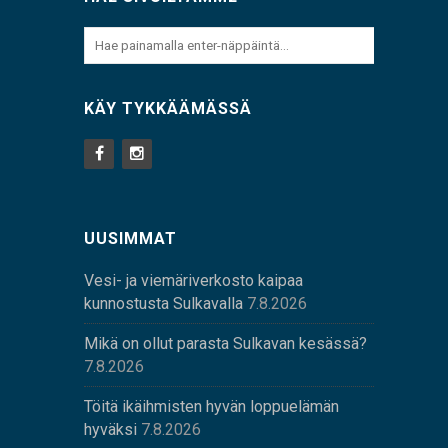
KÄY TYKKÄÄMÄSSÄ
UUSIMMAT
Vesi- ja viemäriverkosto kaipaa
kunnostusta Sulkavalla
7.8.2026
Mikä on ollut parasta Sulkavan kesässä?
7.8.2026
Töitä ikäihmisten hyvän loppuelämän
hyväksi
7.8.2026