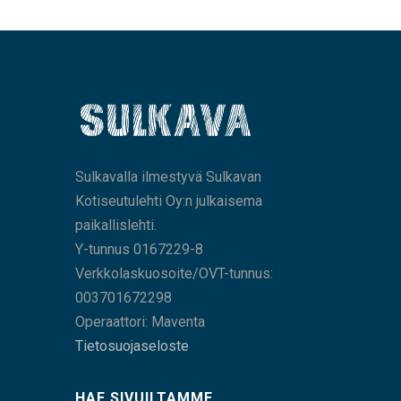
Sulkavalla ilmestyvä Sulkavan
Kotiseutulehti Oy:n julkaisema
paikallislehti.
Y-tunnus 0167229-8
Verkkolaskuosoite/OVT-tunnus:
003701672298
Operaattori: Maventa
Tietosuojaseloste
HAE SIVUILTAMME