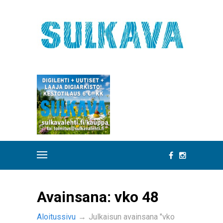
Avainsana:
vko 48
Aloitussivu
→
Julkaisun avainsana "vko