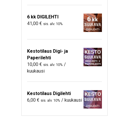
6 kk DIGILEHTI
41,00
€
sis. alv. 10%
Kestotilaus Digi- ja
Paperilehti
10,00
€
/
sis. alv. 10%
kuukausi
Kestotilaus Digilehti
6,00
€
/ kuukausi
sis. alv. 10%