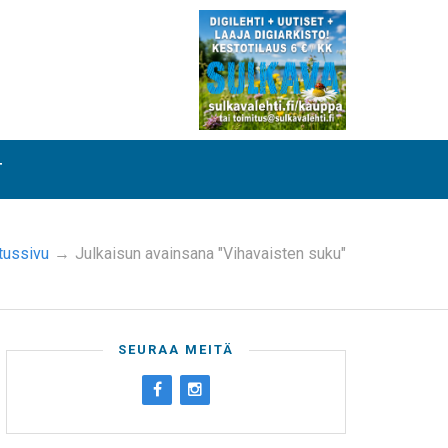
T
tussivu
→
Julkaisun avainsana "Vihavaisten suku"
SEURAA MEITÄ