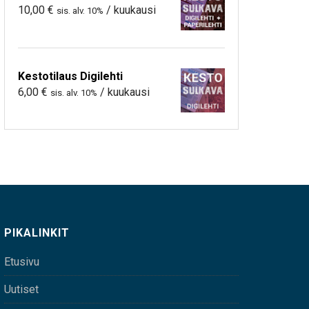
10,00
€
/ kuukausi
sis. alv. 10%
Kestotilaus Digilehti
6,00
€
/ kuukausi
sis. alv. 10%
PIKALINKIT
Etusivu
Uutiset