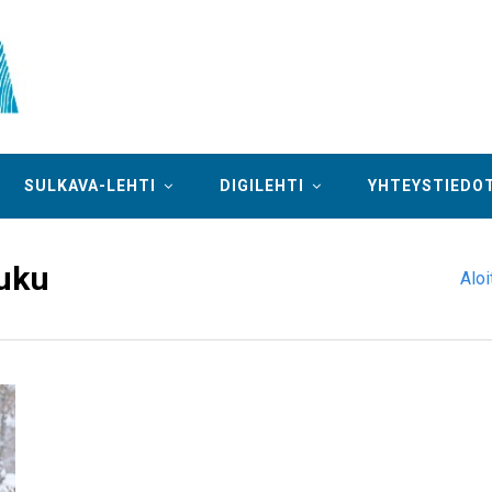
SULKAVA-LEHTI
DIGILEHTI
YHTEYSTIEDO
suku
Aloi