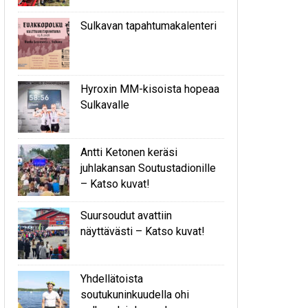
Sulkavan tapahtumakalenteri
Hyroxin MM-kisoista hopeaa
Sulkavalle
Antti Ketonen keräsi
juhlakansan Soutustadionille
– Katso kuvat!
Suursoudut avattiin
näyttävästi – Katso kuvat!
Yhdellätoista
soutukuninkuudella ohi