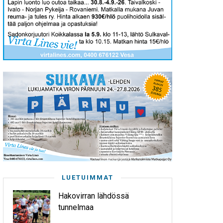
LUETUIMMAT
Hakovirran lähdössä
tunnelmaa