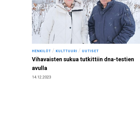
/
/
HENKILÖT
KULTTUURI
UUTISET
Vihavaisten sukua tutkittiin dna-testien
avulla
14.12.2023