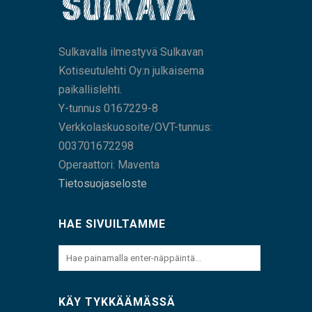
Sulkavalla ilmestyvä Sulkavan
Kotiseutulehti Oy:n julkaisema
paikallislehti.
Y-tunnus 0167229-8
Verkkolaskuosoite/OVT-tunnus:
003701672298
Operaattori: Maventa
Tietosuojaseloste
HAE SIVUILTAMME
KÄY TYKKÄÄMÄSSÄ