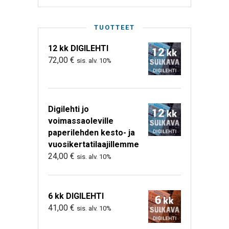
TUOTTEET
12 kk DIGILEHTI
72,00
€
sis. alv. 10%
Digilehti jo
voimassaoleville
paperilehden kesto- ja
vuosikertatilaajillemme
24,00
€
sis. alv. 10%
6 kk DIGILEHTI
41,00
€
sis. alv. 10%