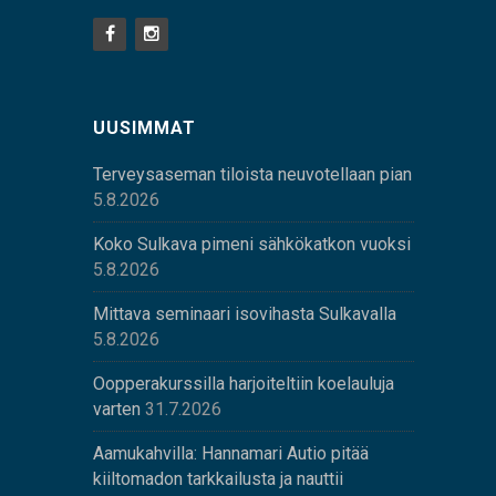
UUSIMMAT
Terveysaseman tiloista neuvotellaan pian
5.8.2026
Koko Sulkava pimeni sähkökatkon vuoksi
5.8.2026
Mittava seminaari isovihasta Sulkavalla
5.8.2026
Oopperakurssilla harjoiteltiin koelauluja
varten
31.7.2026
Aamukahvilla: Hannamari Autio pitää
kiiltomadon tarkkailusta ja nauttii