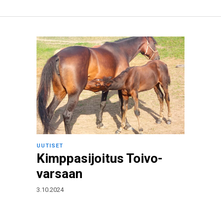
UUTISET
Kimppasijoitus Toivo-
varsaan
3.10.2024