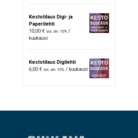
Kestotilaus Digi- ja
Paperilehti
10,00
€
/
sis. alv. 10%
kuukausi
Kestotilaus Digilehti
6,00
€
/ kuukausi
sis. alv. 10%