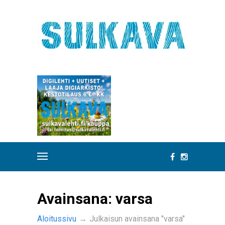
Avainsana:
varsa
Aloitussivu
→
Julkaisun avainsana "varsa"