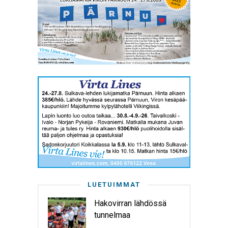
LUETUIMMAT
Hakovirran lähdössä
tunnelmaa