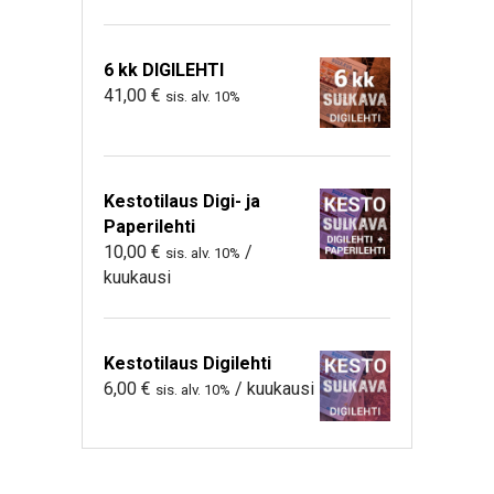
6 kk DIGILEHTI
41,00
€
sis. alv. 10%
Kestotilaus Digi- ja
Paperilehti
10,00
€
/
sis. alv. 10%
kuukausi
Kestotilaus Digilehti
6,00
€
/ kuukausi
sis. alv. 10%