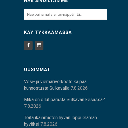
HAE SIVUILTAMME
KÄY TYKKÄÄMÄSSÄ
UUSIMMAT
Vesi- ja viemäriverkosto kaipaa
kunnostusta Sulkavalla
7.8.2026
Mikä on ollut parasta Sulkavan kesässä?
7.8.2026
Töitä ikäihmisten hyvän loppuelämän
hyväksi
7.8.2026