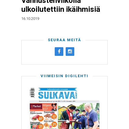
Vanhustenviikolla
ulkoilutettiin ikäihmisiä
16.10.2019
SEURAA MEITÄ
VIIMEISIN DIGILEHTI