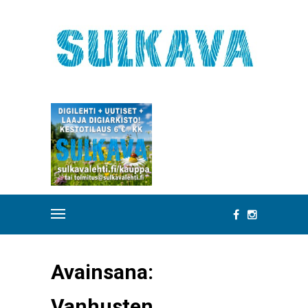
Avainsana:
Vanhusten