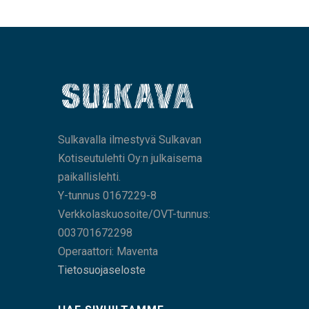
Sulkavalla ilmestyvä Sulkavan
Kotiseutulehti Oy:n julkaisema
paikallislehti.
Y-tunnus 0167229-8
Verkkolaskuosoite/OVT-tunnus:
003701672298
Operaattori: Maventa
Tietosuojaseloste