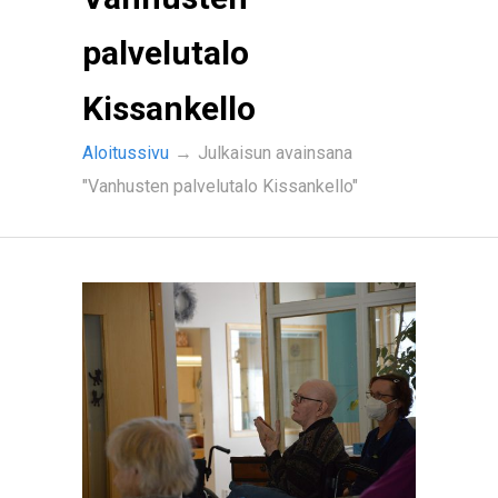
palvelutalo
Kissankello
Aloitussivu
→
Julkaisun avainsana
"Vanhusten palvelutalo Kissankello"