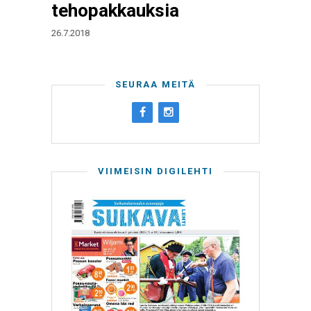
tehopakkauksia
26.7.2018
SEURAA MEITÄ
VIIMEISIN DIGILEHTI