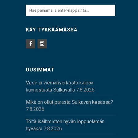
KÄY TYKKÄÄMÄSSÄ
UUSIMMAT
Vesi- ja viemäriverkosto kaipaa
kunnostusta Sulkavalla
7.8.2026
Mikä on ollut parasta Sulkavan kesässä?
7.8.2026
Töitä ikäihmisten hyvän loppuelämän
hyväksi
7.8.2026