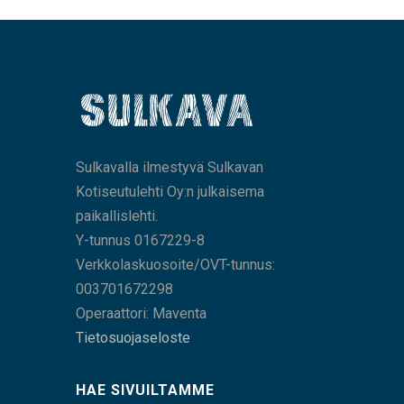
Sulkavalla ilmestyvä Sulkavan
Kotiseutulehti Oy:n julkaisema
paikallislehti.
Y-tunnus 0167229-8
Verkkolaskuosoite/OVT-tunnus:
003701672298
Operaattori: Maventa
Tietosuojaseloste
HAE SIVUILTAMME