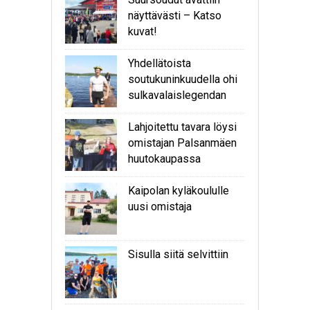
näyttävästi – Katso
kuvat!
Yhdellätoista
soutukuninkuudella ohi
sulkavalaislegendan
Lahjoitettu tavara löysi
omistajan Palsanmäen
huutokaupassa
Kaipolan kyläkoululle
uusi omistaja
Sisulla siitä selvittiin