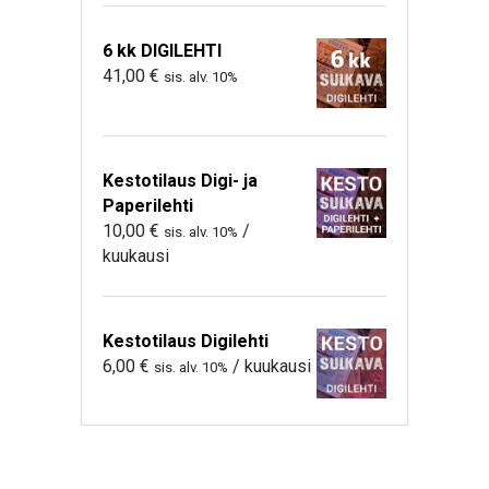
6 kk DIGILEHTI
41,00
€
sis. alv. 10%
Kestotilaus Digi- ja
Paperilehti
10,00
€
/
sis. alv. 10%
kuukausi
Kestotilaus Digilehti
6,00
€
/ kuukausi
sis. alv. 10%