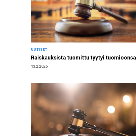
UUTISET
Raiskauksista tuomittu tyytyi tuomioonsa
13.2.2026