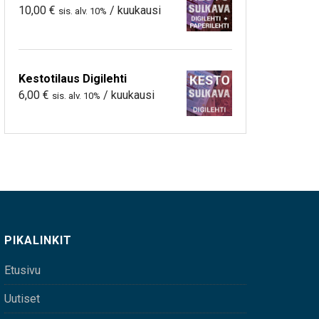
10,00
€
/ kuukausi
sis. alv. 10%
Kestotilaus Digilehti
6,00
€
/ kuukausi
sis. alv. 10%
PIKALINKIT
Etusivu
Uutiset