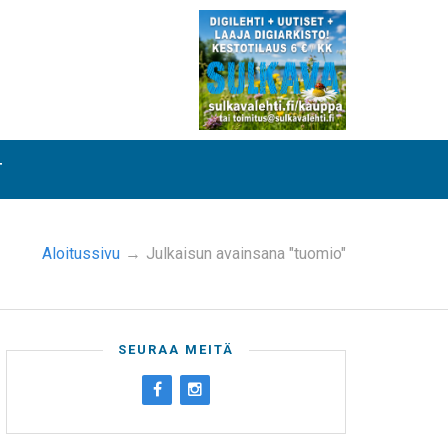
T
Aloitussivu
→
Julkaisun avainsana "tuomio"
SEURAA MEITÄ