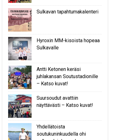
Sulkavan tapahtumakalenteri
Hyroxin MM-kisoista hopeaa
Sulkavalle
Antti Ketonen keräsi
juhlakansan Soutustadionille
– Katso kuvat!
Suursoudut avattiin
näyttävästi – Katso kuvat!
Yhdellätoista
soutukuninkuudella ohi