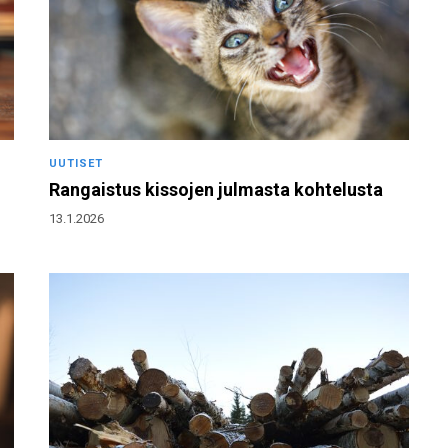
UUTISET
Rangaistus kissojen julmasta kohtelusta
13.1.2026