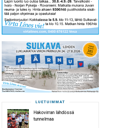
LUETUIMMAT
Hakovirran lähdössä
tunnelmaa