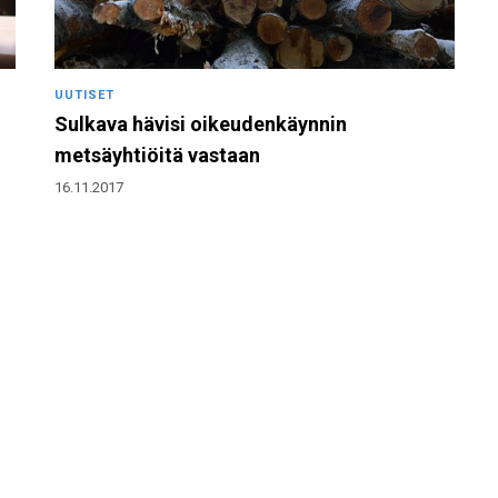
UUTISET
Sulkava hävisi oikeudenkäynnin
metsäyhtiöitä vastaan
16.11.2017