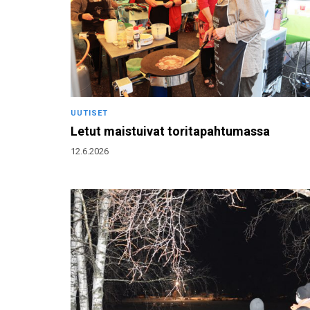
UUTISET
Letut maistuivat toritapahtumassa
12.6.2026