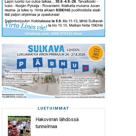
LUETUIMMAT
Hakovirran lähdössä
tunnelmaa