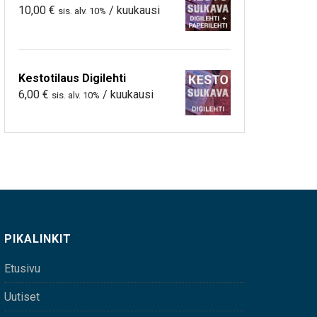
10,00
€
/ kuukausi
sis. alv. 10%
Kestotilaus Digilehti
6,00
€
/ kuukausi
sis. alv. 10%
PIKALINKIT
Etusivu
Uutiset