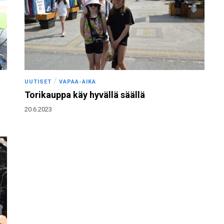
/
UUTISET
VAPAA-AIKA
Torikauppa käy hyvällä säällä
20.6.2023