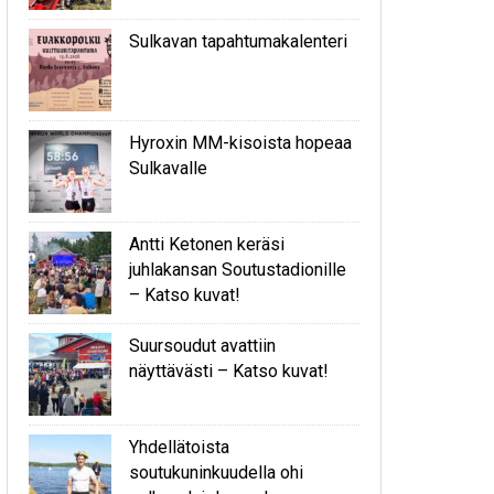
Sulkavan tapahtumakalenteri
Hyroxin MM-kisoista hopeaa
Sulkavalle
Antti Ketonen keräsi
juhlakansan Soutustadionille
– Katso kuvat!
Suursoudut avattiin
näyttävästi – Katso kuvat!
Yhdellätoista
soutukuninkuudella ohi