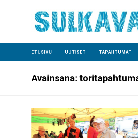
ETUSIVU
UUTISET
TAPAHTUMAT
Avainsana:
toritapahtum