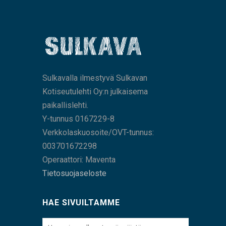
Sulkavalla ilmestyvä Sulkavan
Kotiseutulehti Oy:n julkaisema
paikallislehti.
Y-tunnus 0167229-8
Verkkolaskuosoite/OVT-tunnus:
003701672298
Operaattori: Maventa
Tietosuojaseloste
HAE SIVUILTAMME