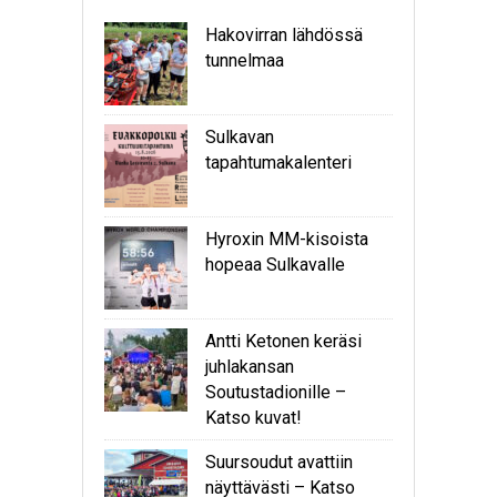
Hakovirran lähdössä
tunnelmaa
Sulkavan
tapahtumakalenteri
Hyroxin MM-kisoista
hopeaa Sulkavalle
Antti Ketonen keräsi
juhlakansan
Soutustadionille –
Katso kuvat!
Suursoudut avattiin
näyttävästi – Katso