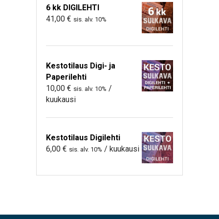
6 kk DIGILEHTI
41,00
€
sis. alv. 10%
Kestotilaus Digi- ja
Paperilehti
10,00
€
/
sis. alv. 10%
kuukausi
Kestotilaus Digilehti
6,00
€
/ kuukausi
sis. alv. 10%