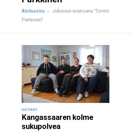
Aloitussivu
→
Julkaisun avainsana "Tommi
Parkkinen"
UUTISET
Kangassaaren kolme
sukupolvea