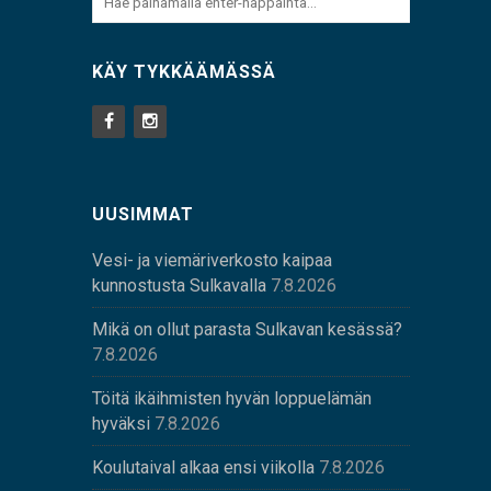
KÄY TYKKÄÄMÄSSÄ
UUSIMMAT
Vesi- ja viemäriverkosto kaipaa
kunnostusta Sulkavalla
7.8.2026
Mikä on ollut parasta Sulkavan kesässä?
7.8.2026
Töitä ikäihmisten hyvän loppuelämän
hyväksi
7.8.2026
Koulutaival alkaa ensi viikolla
7.8.2026