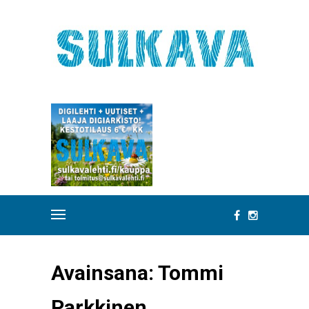
Avainsana:
Tommi
Parkkinen