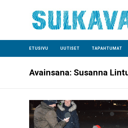
ETUSIVU
UUTISET
TAPAHTUMAT
Avainsana:
Susanna Lint