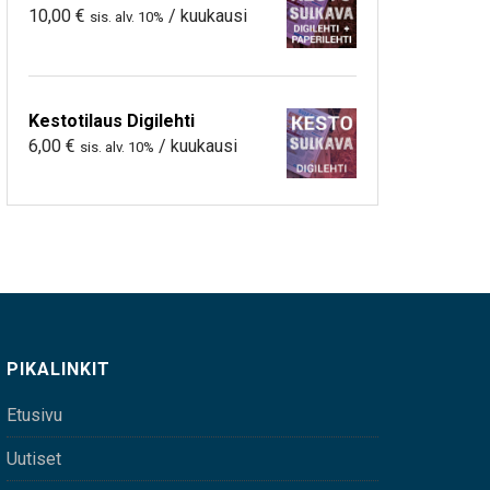
10,00
€
/ kuukausi
sis. alv. 10%
Kestotilaus Digilehti
6,00
€
/ kuukausi
sis. alv. 10%
PIKALINKIT
Etusivu
Uutiset