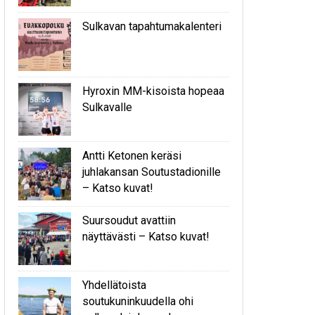
Sulkavan tapahtumakalenteri
Hyroxin MM-kisoista hopeaa
Sulkavalle
Antti Ketonen keräsi
juhlakansan Soutustadionille
– Katso kuvat!
Suursoudut avattiin
näyttävästi – Katso kuvat!
Yhdellätoista
soutukuninkuudella ohi