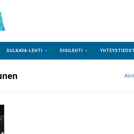
SULKAVA-LEHTI
DIGILEHTI
YHTEYSTIEDO
unen
Aloi