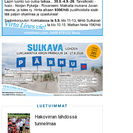
LUETUIMMAT
Hakovirran lähdössä
tunnelmaa