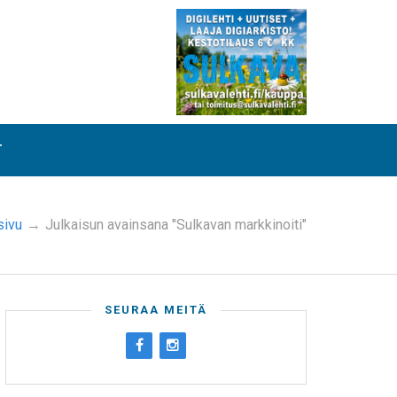
T
sivu
→
Julkaisun avainsana "Sulkavan markkinoiti"
SEURAA MEITÄ