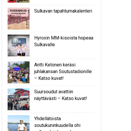
Sulkavan tapahtumakalenteri
Hyroxin MM-kisoista hopeaa
Sulkavalle
Antti Ketonen keräsi
juhlakansan Soutustadionille
– Katso kuvat!
Suursoudut avattiin
näyttävästi – Katso kuvat!
Yhdellätoista
soutukuninkuudella ohi