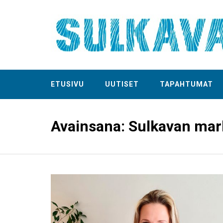
ETUSIVU
UUTISET
TAPAHTUMAT
Avainsana:
Sulkavan mark