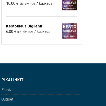
10,00
€
/ kuukausi
sis. alv. 10%
Kestotilaus Digilehti
6,00
€
/ kuukausi
sis. alv. 10%
PIKALINKIT
Etusivu
Uutiset