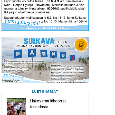
LUETUIMMAT
Hakovirran lähdössä
tunnelmaa