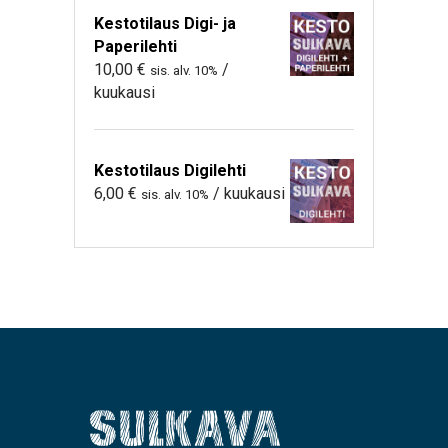
Kestotilaus Digi- ja
Paperilehti
10,00
€
/
sis. alv. 10%
kuukausi
Kestotilaus Digilehti
6,00
€
/ kuukausi
sis. alv. 10%