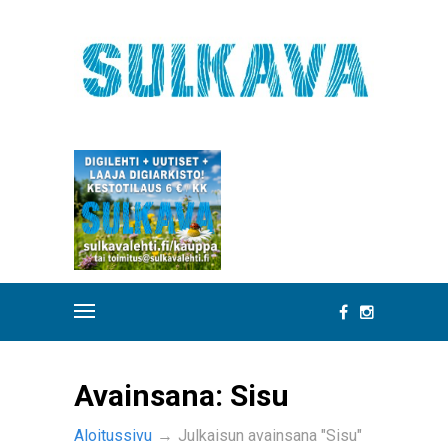
Avainsana:
Sisu
Aloitussivu
→
Julkaisun avainsana "Sisu"