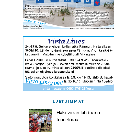
LUETUIMMAT
Hakovirran lähdössä
tunnelmaa