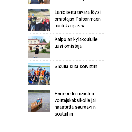
Lahjoitettu tavara löysi
omistajan Palsanmäen
huutokaupassa
Kaipolan kyläkoululle
uusi omistaja
Sisulla siitä selvittiin
Parisoudun naisten
voittajakaksikolle jäi
haastetta seuraaviin
soutuihin