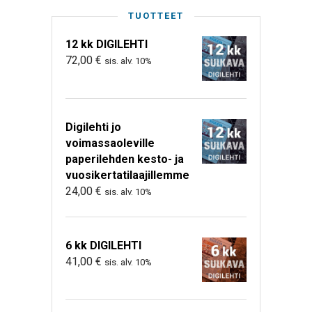
TUOTTEET
12 kk DIGILEHTI
72,00
€
sis. alv. 10%
Digilehti jo
voimassaoleville
paperilehden kesto- ja
vuosikertatilaajillemme
24,00
€
sis. alv. 10%
6 kk DIGILEHTI
41,00
€
sis. alv. 10%