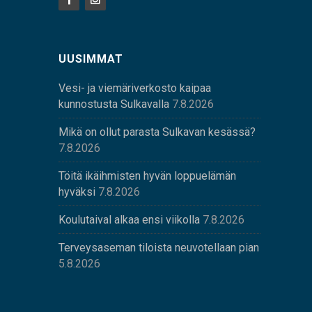
UUSIMMAT
Vesi- ja viemäriverkosto kaipaa
kunnostusta Sulkavalla
7.8.2026
Mikä on ollut parasta Sulkavan kesässä?
7.8.2026
Töitä ikäihmisten hyvän loppuelämän
hyväksi
7.8.2026
Koulutaival alkaa ensi viikolla
7.8.2026
Terveysaseman tiloista neuvotellaan pian
5.8.2026