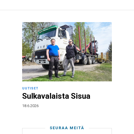
UUTISET
Sulkavalaista Sisua
18.6.2026
SEURAA MEITÄ