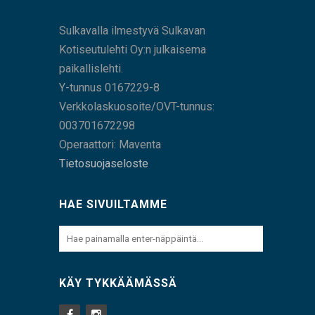
Sulkavalla ilmestyvä Sulkavan
Kotiseutulehti Oy:n julkaisema
paikallislehti.
Y-tunnus 0167229-8
Verkkolaskuosoite/OVT-tunnus:
003701672298
Operaattori: Maventa
Tietosuojaseloste
HAE SIVUILTAMME
KÄY TYKKÄÄMÄSSÄ