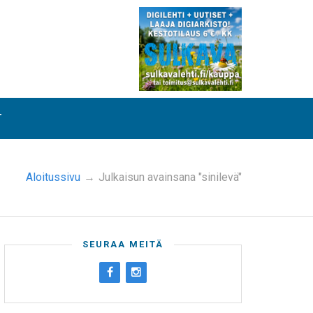
T
Aloitussivu
→
Julkaisun avainsana "sinilevä"
SEURAA MEITÄ