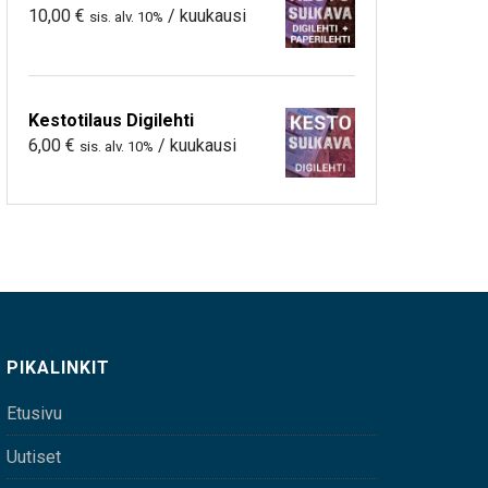
10,00
€
/ kuukausi
sis. alv. 10%
Kestotilaus Digilehti
6,00
€
/ kuukausi
sis. alv. 10%
PIKALINKIT
Etusivu
Uutiset