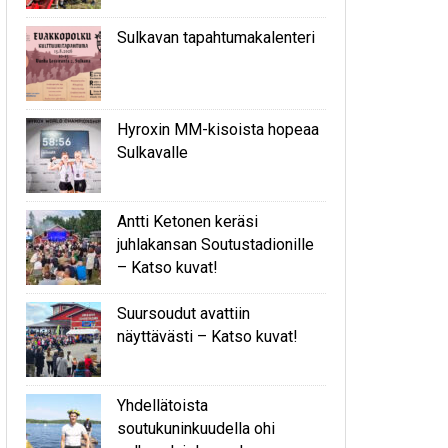
Sulkavan tapahtumakalenteri
Hyroxin MM-kisoista hopeaa
Sulkavalle
Antti Ketonen keräsi
juhlakansan Soutustadionille
– Katso kuvat!
Suursoudut avattiin
näyttävästi – Katso kuvat!
Yhdellätoista
soutukuninkuudella ohi