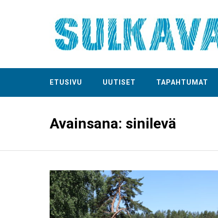
ETUSIVU
UUTISET
TAPAHTUMAT
Avainsana:
sinilevä