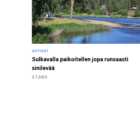
UUTISET
Sulkavalla paikoitellen jopa runsaasti
sinilevää
3.7.2025