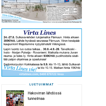
LUETUIMMAT
Hakovirran lähdössä
tunnelmaa