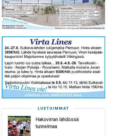
LUETUIMMAT
Hakovirran lähdössä
tunnelmaa