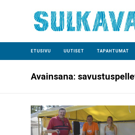
ETUSIVU
UUTISET
TAPAHTUMAT
Avainsana:
savustuspelle