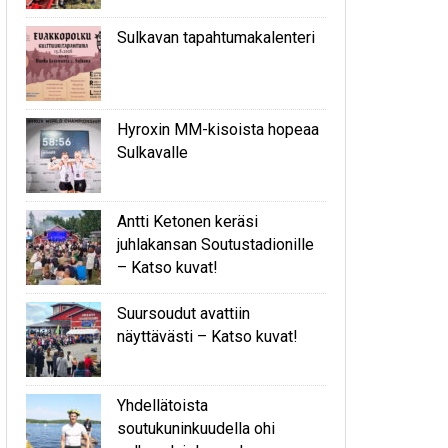
Sulkavan tapahtumakalenteri
Hyroxin MM-kisoista hopeaa
Sulkavalle
Antti Ketonen keräsi
juhlakansan Soutustadionille
– Katso kuvat!
Suursoudut avattiin
näyttävästi – Katso kuvat!
Yhdellätoista
soutukuninkuudella ohi