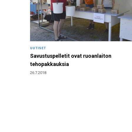
UUTISET
Savustuspelletit ovat ruoanlaiton
tehopakkauksia
26.7.2018