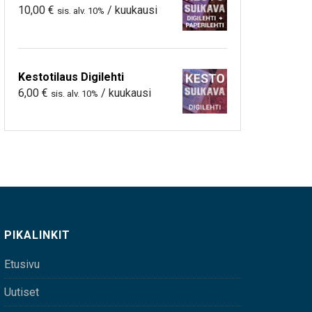
10,00
€
/ kuukausi
sis. alv. 10%
Kestotilaus Digilehti
6,00
€
/ kuukausi
sis. alv. 10%
PIKALINKIT
Etusivu
Uutiset