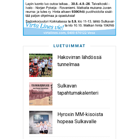
LUETUIMMAT
Hakovirran lähdössä
tunnelmaa
Sulkavan
tapahtumakalenteri
Hyroxin MM-kisoista
hopeaa Sulkavalle