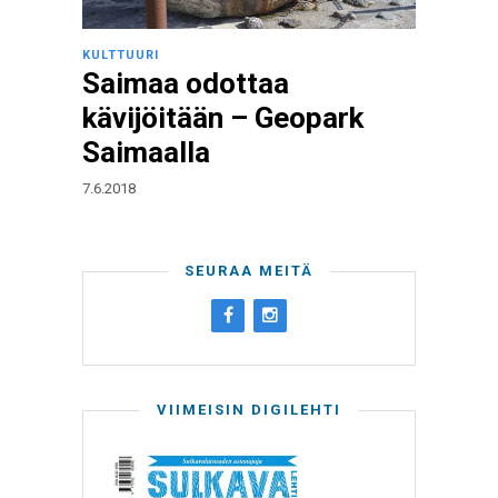
KULTTUURI
Saimaa odottaa
kävijöitään – Geopark
Saimaalla
7.6.2018
SEURAA MEITÄ
VIIMEISIN DIGILEHTI