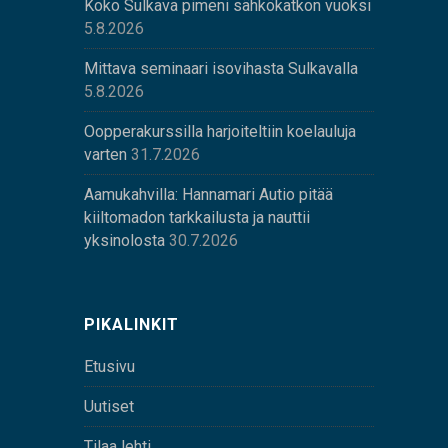
Koko Sulkava pimeni sähkökatkon vuoksi
5.8.2026
Mittava seminaari isovihasta Sulkavalla
5.8.2026
Oopperakurssilla harjoiteltiin koelauluja
varten
31.7.2026
Aamukahvilla: Hannamari Autio pitää
kiiltomadon tarkkailusta ja nauttii
yksinolosta
30.7.2026
PIKALINKIT
Etusivu
Uutiset
Tilaa lehti