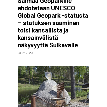
Saimaa Geoparkille
ehdotetaan UNESCO
Global Geopark -statusta
– statuksen saaminen
toisi kansallista ja
kansainvälistä
näkyvyyttä Sulkavalle
23.12.2020