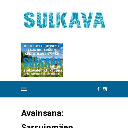
Avainsana:
Sarsuinmäen