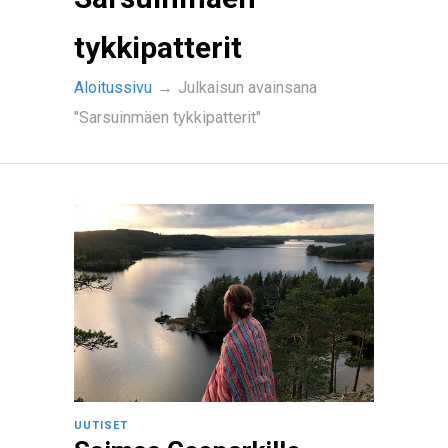
tykkipatterit
Aloitussivu
→
Julkaisun avainsana
"Sarsuinmäen tykkipatterit"
UUTISET