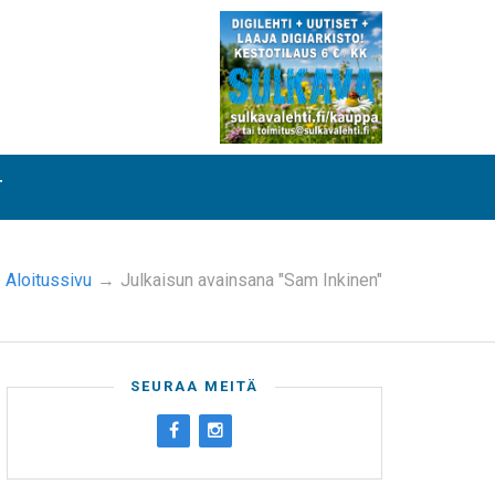
T
Aloitussivu
→
Julkaisun avainsana "Sam Inkinen"
SEURAA MEITÄ