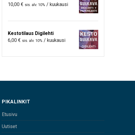
10,00
€
/ kuukausi
sis. alv. 10%
Kestotilaus Digilehti
6,00
€
/ kuukausi
sis. alv. 10%
PIKALINKIT
Etusivu
Uutiset