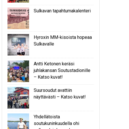
Sulkavan tapahtumakalenteri
Hyroxin MM-kisoista hopeaa
Sulkavalle
Antti Ketonen keräsi
juhlakansan Soutustadionille
– Katso kuvat!
Suursoudut avattiin
näyttävästi – Katso kuvat!
Yhdellätoista
soutukuninkuudella ohi