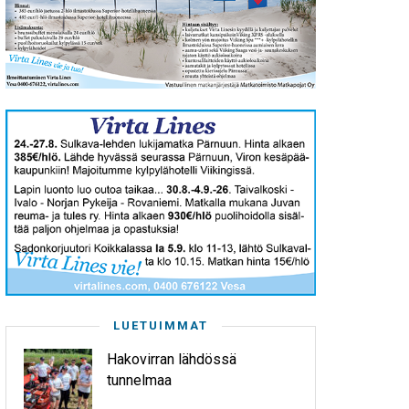
LUETUIMMAT
Hakovirran lähdössä
tunnelmaa